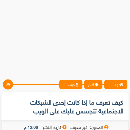
واتس آب ، فيسبوك ، أنترنت ، شروحات تقنية حصرية - المحترف
اخبار
كيف تعرف ما إذا كانت إحدى الشبكات الاجتماعية تتجسس عليك على الويب
كيف تعرف ما إذا كانت إحدى الشبكات
الاجتماعية تتجسس عليك على الويب
المدون:
غير معرف
تاريخ النشر:
12:08 م