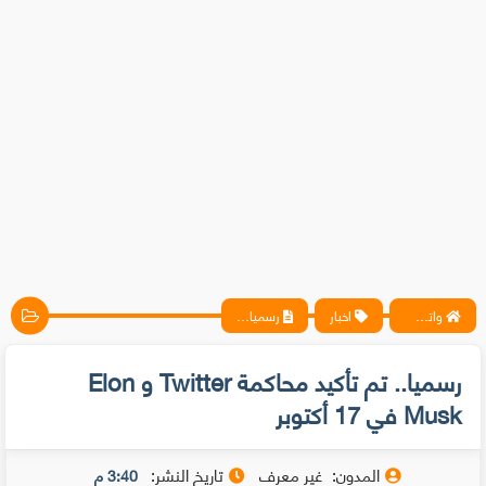
واتس آب ، فيسبوك ، أنترنت ، شروحات تقنية حصرية - المحترف
اخبار
رسميا.. تم تأكيد محاكمة Twitter و Elon Musk في 17 أكتوبر
رسميا.. تم تأكيد محاكمة Twitter و Elon
Musk في 17 أكتوبر
المدون:
غير معرف
تاريخ النشر:
3:40 م