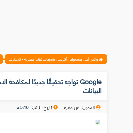
واتس آب ، فيسبوك ، أنترنت ، شروحات تقنية حصرية - المحترف
Google تواجه تحقيقًا جديدًا لمكافح
البيانات
المدون:
غير معرف
تاريخ النشر:
5:10 م