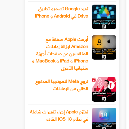
تعيد Google تصميم تطبيق
Drive في Android و iPhone
أبرمت Apple صفقة مع
Amazon لإزالة إعلانات
المنافسين من صفحات أجهزة
iPhone و iPad و MacBook و
منتجاتها الأخرى
تروج Meta لنموذجها المدفوع
الخالي من الإعلانات
تعتزم Apple إجراء تغييرات شاملة
في نظام IOS 18 القادم