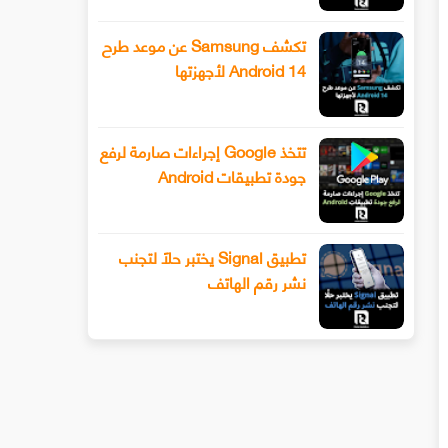
تكشف Samsung عن موعد طرح
Android 14 لأجهزتها
تتخذ Google إجراءات صارمة لرفع
جودة تطبيقات Android
تطبيق Signal يختبر حلًا لتجنب
نشر رقم الهاتف