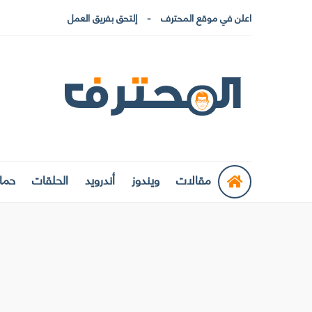
اعلن في موقع المحترف
إلتحق بفريق العمل
مقالات
ويندوز
أندرويد
الحلقات
حماي