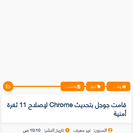
واتس آب ، فيسبوك ، أنترنت ، شروحات تقنية حصرية - المحترف
اخبار
قامت جوجل بتحديث Chrome لإصلاح 11 ثغرة أمنية
قامت جوجل بتحديث Chrome لإصلاح 11 ثغرة
أمنية
المدون:
غير معرف
تاريخ النشر:
10:10 ص