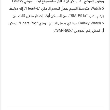
ويقول الموقع أنه يمكن أن تطلق سامسونغ أيضًا نموذج Galaxy
Watch 5 متوسط الحجم يحمل الاسم الرمزي "Heart-L". إنه مرتبط
برقم الطراز "SM-R91x". من الممكن أيضًا إصدار متغير ثالث من
Galaxy Watch 5 ، والذي يحمل الاسم الرمزي "Heart-Pro". يمكن
أن تحمل رقم الموديل "SM-R92x".