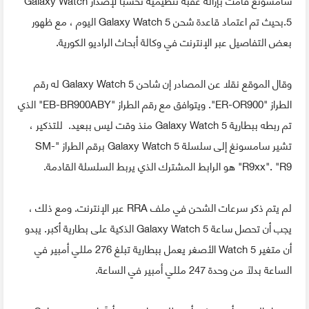
5.بحيث تم اعتماد قاعدة شحن Galaxy Watch 5 اليوم ، مع ظهور
بعض التفاصيل عبر الإنترنت في وكالة أبحاث الراديو الكورية.
وقال الموقع نقلا عن المصادر إن شاحن Galaxy Watch 5 له رقم
الطراز "ER-OR900". ويتوافق مع رقم الطراز "EB-BR900ABY" الذي
تم ربطه ببطارية Galaxy Watch 5 منذ وقت ليس ببعيد. للتذكير ،
تشير سامسونغ إلى سلسلة Galaxy Watch 5 برقم الطراز "SM-
R9xx". "R9" هو الرابط المشترك الذي يربط السلسلة القادمة.
لم يتم ذكر سرعات الشحن في ملف RRA عبر الإنترنت. ومع ذلك ،
يجب أن تحصل ساعة Galaxy Watch 5 الذكية على بطارية أكبر. يبدو
أن متغير Watch 5 الأصغر يعمل ببطارية تبلغ 276 مللي أمبير في
الساعة بدلاً من وحدة 247 مللي أمبير في الساعة.