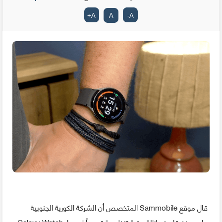
+
A
A
-
A
قال موقع Sammobile المتخصص أن الشركة الكورية الجنوبية
سامسونغ قامت بإزالة عقبة تنظيمية تحسباً لإصدار Galaxy Watch