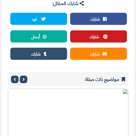
شارك المقال:
شارك
غرد
شارك
أرسل
شارك
شارك
مواضيع ذات صلة: