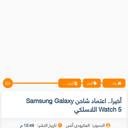
واتس آب ، فيسبوك ، أنترنت ، شروحات تقنية حصرية - المحترف
أخبار
أخيرا.. اعتماد شاحن Samsung Galaxy Watch 5 اللاسلكي
أخيرا.. اعتماد شاحن Samsung Galaxy
Watch 5 اللاسلكي
المدون:
العكرودي أنس
تاريخ النشر:
12:49 م