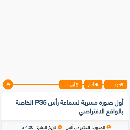
واتس آب ، فيسبوك ، أنترنت ، شروحات تقنية حصرية - المحترف
أخبار
أول صورة مسربة لسماعة رأس PS5 الخاصة بالواقع الافتراضي
أول صورة مسربة لسماعة رأس PS5 الخاصة
بالواقع الافتراضي
المدون:
العكرودي أنس
تاريخ النشر:
4:20 م