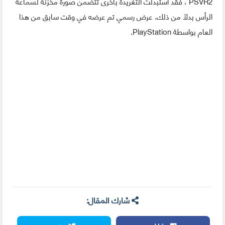
PSVR2 ، فقد استبدلت التغريدة بأخرى تتضمن صورة مخزنة لسماعة
الرأس بدلاً من ذلك. عرض رسمي تم عرضه في وقت سابق من هذا
العام بواسطة PlayStation.
شارك المقال: