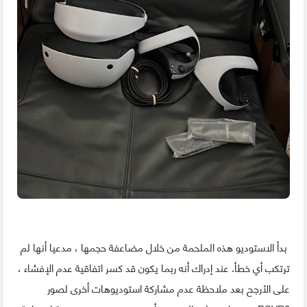
بدأ الاستوديو هذه الملحمة من خلال مضاعفة حجمها ، مدعيا أنها لم
ترتكب أي خطأ. عند إدراك أنه ربما يكون قد كسر اتفاقية عدم الإفشاء ،
على الأرجح بعد ملاحظة عدم مشاركة استوديوهات أخرى لصور