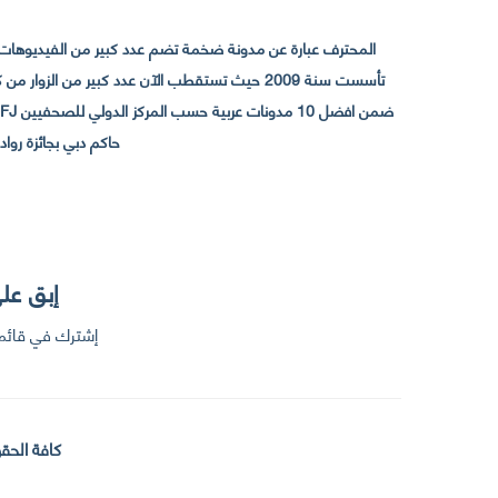
المحترف عبارة عن مدونة ضخمة تضم عدد كبير من الفيديوهات ا
حاكم دبي بجائزة رواد التواصل الإجتما
إبق على
إشترك في قائمت
كافة الحقو