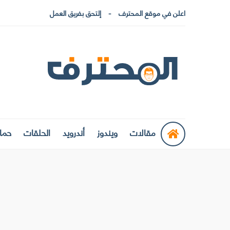
اعلن في موقع المحترف
إلتحق بفريق العمل
مقالات
ويندوز
أندرويد
الحلقات
حماي