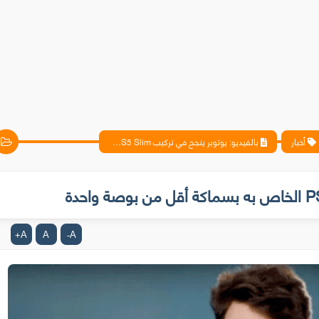
أخبار
بالفيديو: يوتوبر ينجح في تركيب PS5 Slim الخاص به بسماكة أقل من بوصة واحدة
A
A
A
+
-