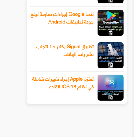
تتخذ Google إجراءات صارمة لرفع
جودة تطبيقات Android
تطبيق Signal يختبر حلًا لتجنب
نشر رقم الهاتف
تعتزم Apple إجراء تغييرات شاملة
في نظام IOS 18 القادم