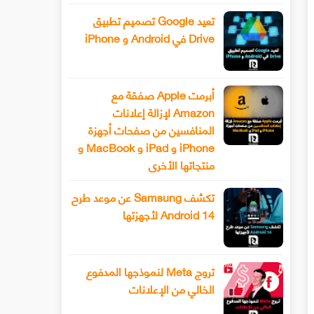
تعيد Google تصميم تطبيق
Drive في Android و iPhone
أبرمت Apple صفقة مع
Amazon لإزالة إعلانات
المنافسين من صفحات أجهزة
iPhone و iPad و MacBook و
منتجاتها الأخرى
تكشف Samsung عن موعد طرح
Android 14 لأجهزتها
تروج Meta لنموذجها المدفوع
الخالي من الإعلانات