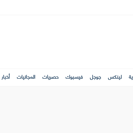
ة
لينكس
جوجل
فيسبوك
حصريات
المجانيات
أخبار