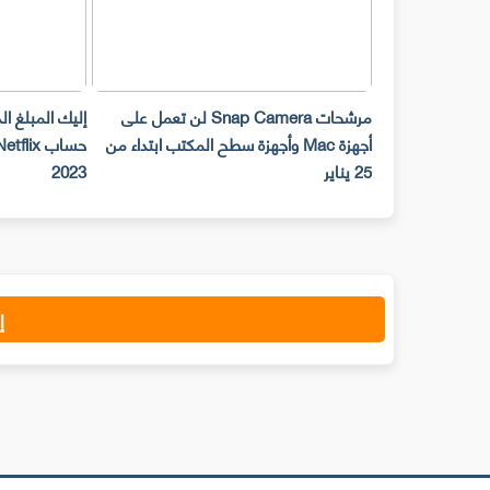
مرشحات Snap Camera لن تعمل على
إليك المبلغ ا
أجهزة Mac وأجهزة سطح المكتب ابتداء من
25 يناير
2023
إ