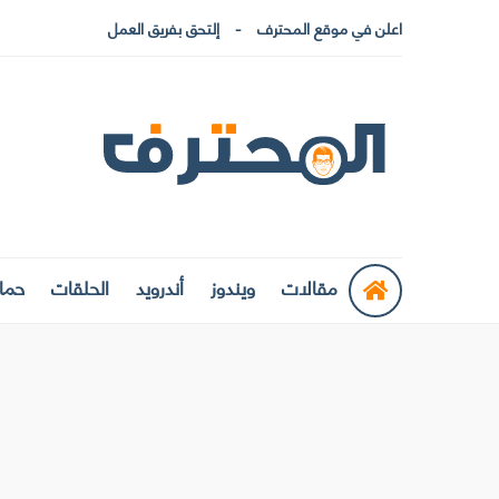
اعلن في موقع المحترف
إلتحق بفريق العمل
مقالات
ويندوز
أندرويد
الحلقات
حماي