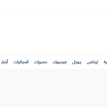
ة
لينكس
جوجل
فيسبوك
حصريات
المجانيات
أخبار