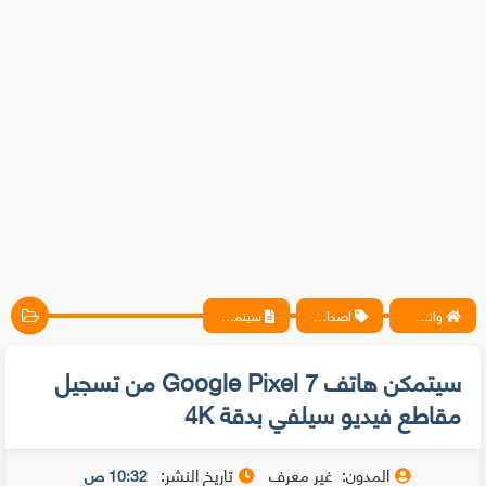
واتس آب ، فيسبوك ، أنترنت ، شروحات تقنية حصرية - المحترف
اصدارات
سيتمكن هاتف Google Pixel 7 من تسجيل مقاطع فيديو سيلفي بدقة 4K
سيتمكن هاتف Google Pixel 7 من تسجيل
مقاطع فيديو سيلفي بدقة 4K
المدون:
غير معرف
تاريخ النشر:
10:32 ص