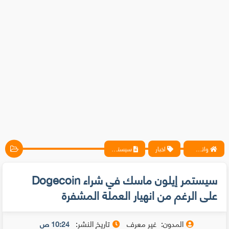
واتس آب ، فيسبوك ، أنترنت ، شروحات تقنية حصرية - المحترف
اخبار
سيستمر إيلون ماسك في شراء Dogecoin على الرغم من انهيار العملة المشفرة
سيستمر إيلون ماسك في شراء Dogecoin
على الرغم من انهيار العملة المشفرة
المدون:
غير معرف
تاريخ النشر:
10:24 ص