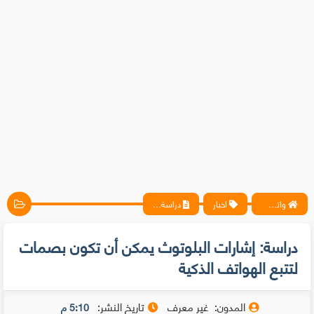
واتس آب ، فيسبوك ، أنترنت ، شروحات تقنية حصرية - المحترف
اخبار
دراسة: إشارات البلوتوث يمكن أن تكون بصمات لتتبع الهواتف الذكية
دراسة: إشارات البلوتوث يمكن أن تكون بصمات
لتتبع الهواتف الذكية
المدون:
غير معرف
تاريخ النشر:
5:10 م