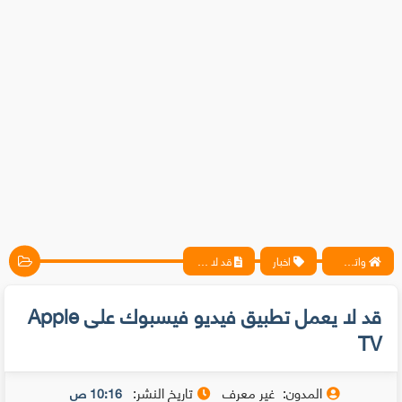
واتس آب ، فيسبوك ، أنترنت ، شروحات تقنية حصرية - المحترف
اخبار
قد لا يعمل تطبيق فيديو فيسبوك على Apple TV
قد لا يعمل تطبيق فيديو فيسبوك على Apple
TV
المدون:
غير معرف
تاريخ النشر:
10:16 ص