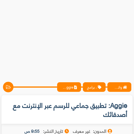
واتس آب ، فيسبوك ، أنترنت ، شروحات تقنية حصرية - المحترف
، برامج
Aggie: تطبيق جماعي للرسم عبر الإنترنت مع أصدقائك
Aggie: تطبيق جماعي للرسم عبر الإنترنت مع
أصدقائك
المدون:
غير معرف
تاريخ النشر:
9:55 ص