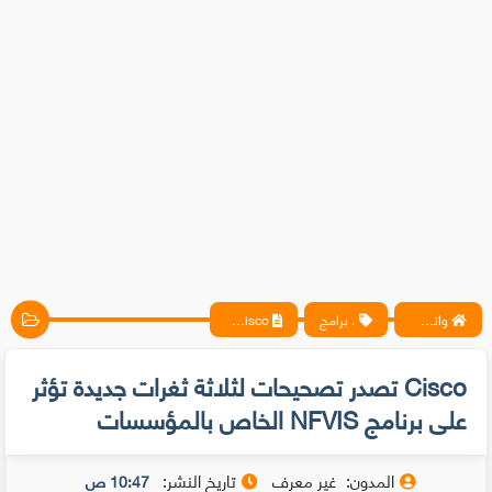
واتس آب ، فيسبوك ، أنترنت ، شروحات تقنية حصرية - المحترف
، برامج
Cisco تصدر تصحيحات لثلاثة ثغرات جديدة تؤثر على برنامج NFVIS الخاص بالمؤسسات
Cisco تصدر تصحيحات لثلاثة ثغرات جديدة تؤثر
على برنامج NFVIS الخاص بالمؤسسات
المدون:
غير معرف
تاريخ النشر:
10:47 ص