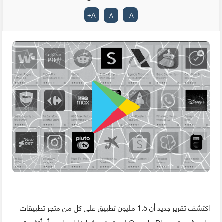
+
A
A
-
A
اكتشف تقرير جديد أن 1.5 مليون تطبيق على كل من متجر تطبيقات
Apple ومتجر Google Play لم يتم تحديثها خلال عامين أو أكثر وتم