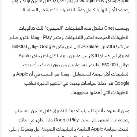
إخفاؤها أو إزالتها بالكامل وفقًا للتغييرات الأخيرة في السياسة.
وبحسب Cnet تشكل هذه التطبيقات "المهجورة" ثلث كتالوجات
التطبيقات المجمعة لمتجر التطبيقات ومتجر Play ، وفقًا لتقرير صادر
عن شركة التحليل Pixalate. كان لدى متجر Google حوالي 869000
تطبيق تم إهمالها لأكثر من عامين ، بينما كان لدى متجر Apple
حوالي 650.000 تطبيق. بعد عامين من دون تحديث ، أصبحت
التطبيقات أكثر عرضة للاستغلال ، وهذا هو السبب في أن Apple و
Google قد أدخلتا سياسات جديدة في الأشهر الأخيرة تعاقب
التطبيقات التي أهملها مطوروها.
ومن المعروف أنه إذا لم يتم تحديث التطبيق خلال عامين ، فسيتم
إخفاؤه عن العرض على متجر Google Play ولن يظهر في نتائج
البحث. سياسة Apple الخاصة بالتطبيقات القديمة أقل وضوحًا ، على