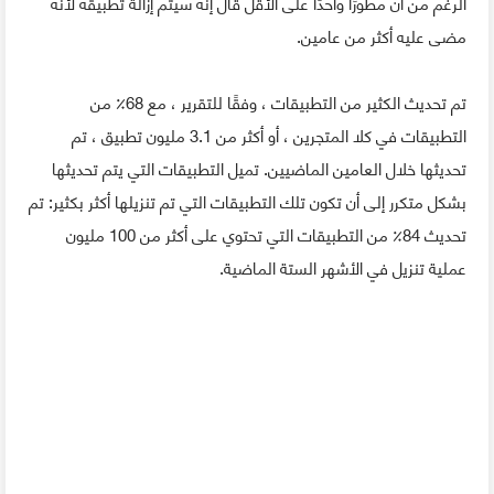
الرغم من أن مطورًا واحدًا على الأقل قال إنه سيتم إزالة تطبيقه لأنه
مضى عليه أكثر من عامين.
تم تحديث الكثير من التطبيقات ، وفقًا للتقرير ، مع 68٪ من
التطبيقات في كلا المتجرين ، أو أكثر من 3.1 مليون تطبيق ، تم
تحديثها خلال العامين الماضيين. تميل التطبيقات التي يتم تحديثها
بشكل متكرر إلى أن تكون تلك التطبيقات التي تم تنزيلها أكثر بكثير: تم
تحديث 84٪ من التطبيقات التي تحتوي على أكثر من 100 مليون
عملية تنزيل في الأشهر الستة الماضية.