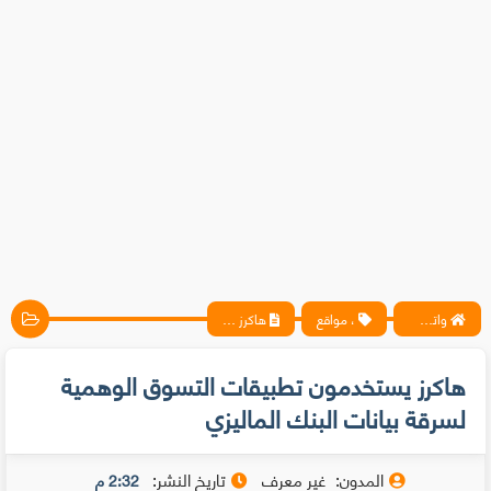
واتس آب ، فيسبوك ، أنترنت ، شروحات تقنية حصرية - المحترف
، مواقع
هاكرز يستخدمون تطبيقات التسوق الوهمية لسرقة بيانات البنك الماليزي
هاكرز يستخدمون تطبيقات التسوق الوهمية
لسرقة بيانات البنك الماليزي
المدون:
غير معرف
تاريخ النشر:
2:32 م