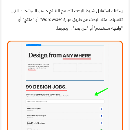
يمكنك استغلال شريط البحث لتصفح النتائج حسب المرشحات التي
تناسبك، مثلا البحث عن طريق عبارة "Wordwide" أو "منتج" أو
"واجهة مستخدم" أو "عن بعد" .. وغيرها.