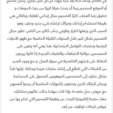
أو الموقع المصمم جيدًا أن يحدث فرقًا كبيرًا من حيث المبيعات و
تحقيق رضا العملاء. ثانيًا التصميم مجال إبداعي للغاية، وبالتالي هي
طريقة لاستخدام إبداعك وخيالك لإنشاء شيء جديد ومثير، وهو
السبب الذي يجعلها اختيار وظيفي جذاب لكثير من الناس. تطور مجال
التصميم بشكل كبير خلال السنوات القليلة الماضية مع ظهور الأدوات
الرقمية ومنصات التواصل الاجتماعية. هذا يعني أنه يتعين على
المصممين مواكبة الاتجاهات والتقنيات الجديدة إذا كانوا يريدون
الحفاظ على قدرتهم التنافسية في سوق العمل. و مع وجود العديد
من الشركات التي تتطلع إلى إنشاء منتجات فريدة وجذابة، فإنها تلجأ
بشكل متزايد إلى المصممين الموهوبين للحصول على المساعدة.
ويمكن لأولئك الذين يتمتعون بالمهارات المناسبة أن يجدوا أنفسهم
مع عروض عمل متعددة. وإذا كنت مهتما بذلك، فاليوم سنشارك
معك منصة إلكترونية للبحث عن وظيفة التصميم التي تحلم بها من
عروض شركات توظيف عن بُعد.