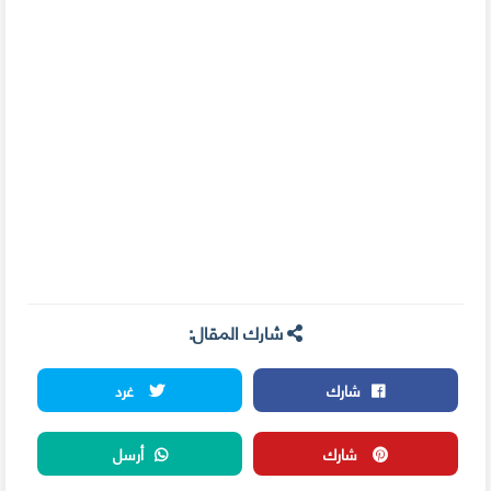
شارك المقال:
شارك
غرد
شارك
أرسل