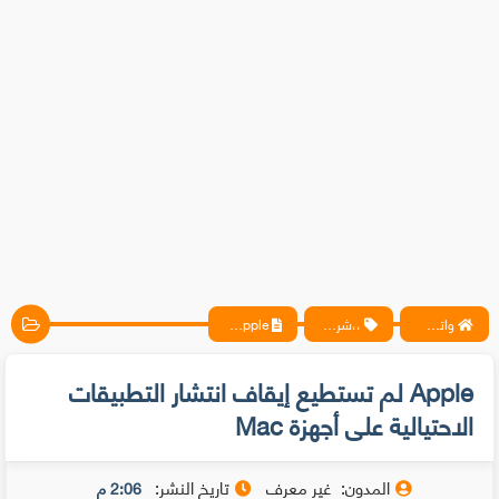
واتس آب ، فيسبوك ، أنترنت ، شروحات تقنية حصرية - المحترف
،،شروحات، برامج،
Apple لم تستطيع إيقاف انتشار التطبيقات الاحتيالية على أجهزة Mac
Apple لم تستطيع إيقاف انتشار التطبيقات
الاحتيالية على أجهزة Mac
المدون:
غير معرف
تاريخ النشر:
2:06 م