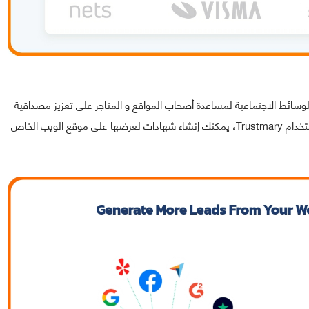
، وإشارات الوسائط الاجتماعية لمساعدة أصحاب المواقع و المتاجر على تعزيز مصداقية
المنتج/الخدمة المقدمة وجدارة الثقة للعملاء المحتملين. باستخدام Trustmary، يمكنك إنشاء شهادات لعرضها على موقع الويب الخاص