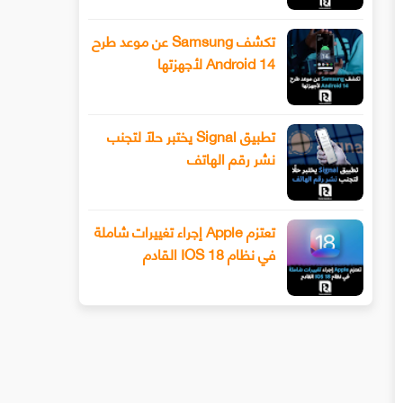
تكشف Samsung عن موعد طرح
Android 14 لأجهزتها
تطبيق Signal يختبر حلًا لتجنب
نشر رقم الهاتف
تعتزم Apple إجراء تغييرات شاملة
في نظام IOS 18 القادم