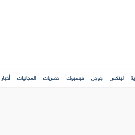
ة
لينكس
جوجل
فيسبوك
حصريات
المجانيات
أخبار