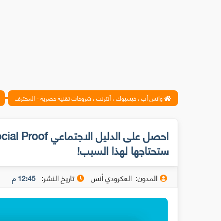
واتس آب ، فيسبوك ، أنترنت ، شروحات تقنية حصرية - المحترف
ستحتاجها لهذا السبب!
المدون:
العكرودي أنس
تاريخ النشر:
12:45 م