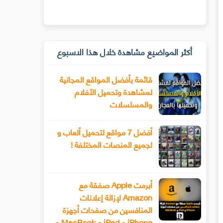
أكثر المواضيع مشاهدة خلال هذا الاسبوع
قائمة بأفضل المواقع المجانية
لمشاهدة وتحميل الأفلام
والمسلسلات
أفضل 7 مواقع لتحميل ألعاب و
لجميع المنصات المختلفة !
أبرمت Apple صفقة مع
Amazon لإزالة إعلانات
المنافسين من صفحات أجهزة
iPhone و iPad و MacBook و