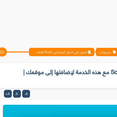
،،شروحات
احصل على الدليل الاجتماعي Social Proof مع هذه الخدمة لإضافتها إلى موقعك | ستحتاجها لهذا السبب!
احصل على الدليل الاجتماعي Social Proof مع هذه الخدمة لإضافتها إلى موقعك |
A
A
A
+
-