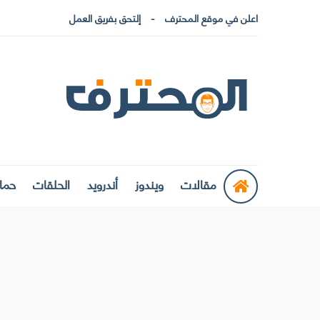
اعلن في موقع المحترف
إلتحق بفريق العمل
مقالات
ويندوز
أندرويد
الحلقات
حماي