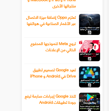
منتجاتها الأخرى
تعتزم Oppo إضافة ميزة الاتصال
عبر الأقمار الصناعية في هواتفها
تروج Meta لنموذجها المدفوع
الخالي من الإعلانات
تعيد Google تصميم تطبيق
Drive في Android و iPhone
تتخذ Google إجراءات صارمة لرفع
جودة تطبيقات Android