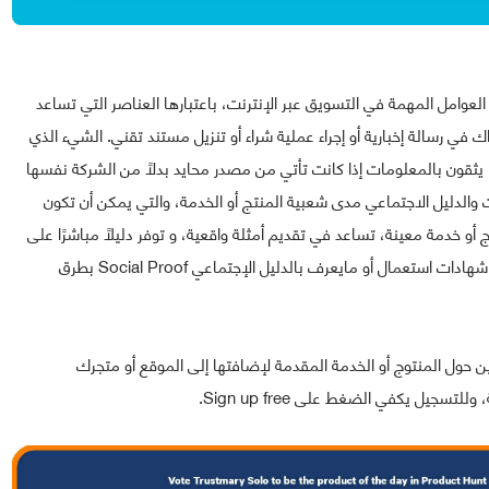
وامل المهمة في التسويق عبر الإنترنت، باعتبارها العناصر التي تساعد
اك في رسالة إخبارية أو إجراء عملية شراء أو تنزيل مستند تقني. الشيء الذي
 يثقون بالمعلومات إذا كانت تأتي من مصدر محايد بدلاً من الشركة نفسها
والدليل الاجتماعي مدى شعبية المنتج أو الخدمة، والتي يمكن أن تكون
 أو خدمة معينة، تساعد في تقديم أمثلة واقعية، و توفر دليلًا مباشرًا على
مدى جودتها. وفي هذا الشرح، سنشارك معك خدمة لإنشاء شهادات استعمال أو مايعرف بالدليل الإجتماعي Social Proof بطرق
 المنتوج أو الخدمة المقدمة لإضافتها إلى الموقع أو متجرك
سجيل يكفي الضغط على Sign up free.