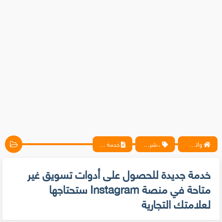
واتس آب ، فيسبوك ، أنترنت ، شروحات تقنية حصرية - المحترف
،،شروحات
خدمة جديدة للحصول على أدوات تسويق غير متاحة في منصة Instagram ستحتاجها لعلامتك التجارية
خدمة جديدة للحصول على أدوات تسويق غير
متاحة في منصة Instagram ستحتاجها
لعلامتك التجارية