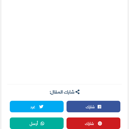
شارك المقال:
شارك
غرد
شارك
أرسل