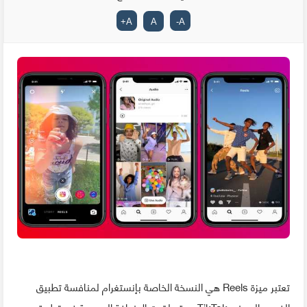
+
A
A
-
A
تعتبر ميزة Reels هي النسخة الخاصة بإنستغرام لمنافسة تطبيق
الفيديو الصيني TikTok، و قد لقيت الإضافة المدمجة في تطبيق