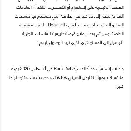
الصفحة الرئيسية على إنستغرام أو القصص....أعتقد أن العلامات
التجارية تتطور إلى حد كبير في الطريقة التي تستخدم بها تنسيقات
الفيديو القصيرة الجديدة ، بما في ذلك Reels ، لسرد قصصهم
الخاصة. ومن ثم يعد الإعلان فرصة طبيعية للعلامات التجارية
للوصول إلى المستهلكين الذين تريد الوصول إليهم ".
و كانت إنستغرام قد أطلقت إضافة Reels في أغسطس 2020 بهدف
منافسة غريمها التقليدي الصيني TikTok، و حصدت منذ وقتها نجاحا
كبيرا.