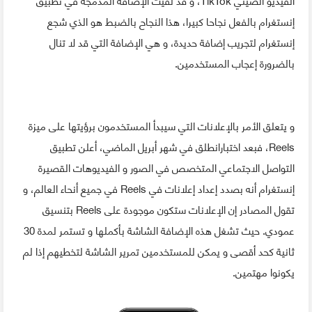
إنستغرام بالفعل نجاحا كبيرا، هذا النجاح بالضبط هو الذي شجع
إنستغرام لتجريب إضافة حديدة، و هي الإضافة التي قد لا تنال
بالضرورة إعجاب المستخدمين.
و يتعلق الأمر بالإعلانات التي سيبدأ المستخدمون برؤيتها على ميزة
Reels، فبعد اختبارانطلق في شهر أبريل الماضي، أعلن تطبيق
التواصل الاجتماعي المتخصص في الصور و الفيديوهات القصيرة
إنستغرام أنه بصدد إعداد إعلانات في Reels في جميع أنحاء العالم، و
تقول المصادر إن الإعلانات ستكون موجودة على Reels بتنسيق
عمودي. حيث تشغل هذه الإضافة الشاشة بأكملها و تستمر لمدة 30
ثانية كحد أقصى و يمكن للمستخدمين تمرير الشاشة لتخطيهم إذا لم
يكونوا مهتمين.