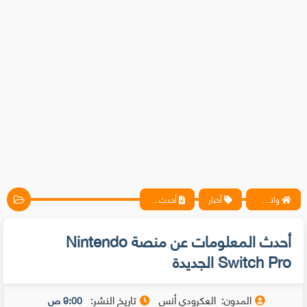
واتس آب ، فيسبوك ، أنترنت ، شروحات تقنية حصرية - المحترف
أخبار
أحدث المعلومات عن منصة Nintendo Switch Pro الجديدة
أحدث المعلومات عن منصة Nintendo
Switch Pro الجديدة
المدون:
العكرودي أنس
تاريخ النشر:
9:00 ص