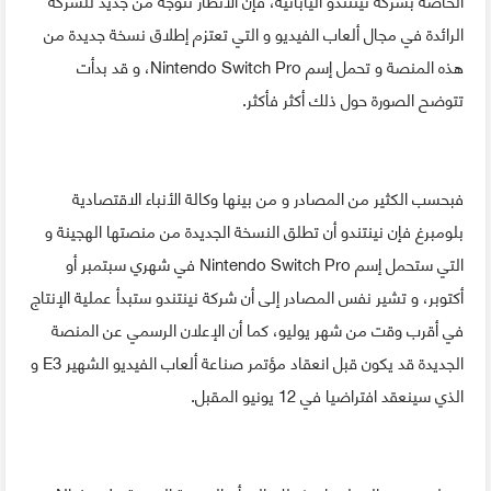
الرائدة في مجال ألعاب الفيديو و التي تعتزم إطلاق نسخة جديدة من
هذه المنصة و تحمل إسم Nintendo Switch Pro، و قد بدأت
تتوضح الصورة حول ذلك أكثر فأكثر.
فبحسب الكثير من المصادر و من بينها وكالة الأنباء الاقتصادية
بلومبرغ فإن نينتندو أن تطلق النسخة الجديدة من منصتها الهجينة و
التي ستحمل إسم Nintendo Switch Pro في شهري سبتمبر أو
أكتوبر، و تشير نفس المصادر إلى أن شركة نينتندو ستبدأ عملية الإنتاج
في أقرب وقت من شهر يوليو، كما أن الإعلان الرسمي عن المنصة
الجديدة قد يكون قبل انعقاد مؤتمر صناعة ألعاب الفيديو الشهير E3 و
الذي سينعقد افتراضيا في 12 يونيو المقبل.