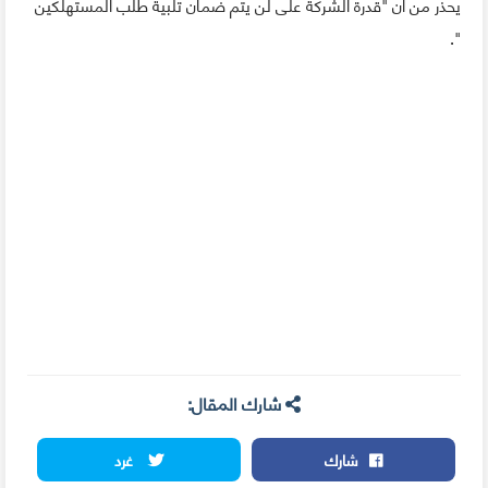
يحذر من أن "قدرة الشركة على لن يتم ضمان تلبية طلب المستهلكين
".
شارك المقال:
شارك
غرد