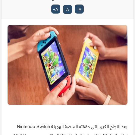
+
A
A
-
A
بعد النجاح الكبير التي حققته المنصة الهجينة Nintendo Switch
الخاصة بشركة نينتندو اليابانية، فإن الأنظار تتوجه من جديد للشركة