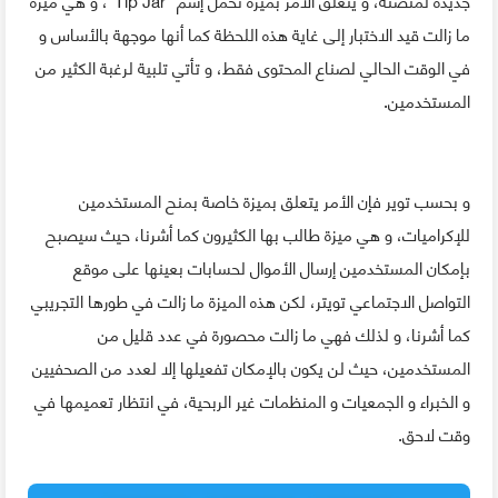
ما زالت قيد الاختبار إلى غاية هذه اللحظة كما أنها موجهة بالأساس و
في الوقت الحالي لصناع المحتوى فقط، و تأتي تلبية لرغبة الكثير من
المستخدمين.
و بحسب توير فإن الأمر يتعلق بميزة خاصة بمنح المستخدمين
للإكراميات، و هي ميزة طالب بها الكثيرون كما أشرنا، حيث سيصبح
بإمكان المستخدمين إرسال الأموال لحسابات بعينها على موقع
التواصل الاجتماعي تويتر، لكن هذه الميزة ما زالت في طورها التجريبي
كما أشرنا، و لذلك فهي ما زالت محصورة في عدد قليل من
المستخدمين، حيث لن يكون بالإمكان تفعيلها إلا لعدد من الصحفيين
و الخبراء و الجمعيات و المنظمات غير الربحية، في انتظار تعميمها في
وقت لاحق.