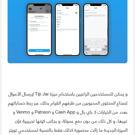
و يمكن للمستخدمين الراغبين باستخدام ميزة Tip Jar لإرسال الأموال
لصناع المحتوى المحبوبين من طرفهم القيام بذلك عبر ربط حساباتهم
بعدد من الخيارات كـ باي بال و Cash App و Patreon و Venmo و
غيرها، و كل ذلك من دون دفع عمولة، و بجانب كونها تجريبية فإن
الميزة الجديدة ما زالت محصورة كذلك فقط بالنسبة لمستخدمي تويتر