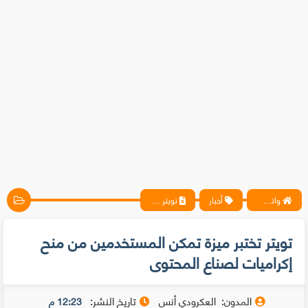
واتس آب ، فيسبوك ، أنترنت ، شروحات تقنية حصرية - المحترف
أخبار
تويتر تختبر ميزة تمكن المستخدمين من منح إكراميات لصناع المحتوى
تويتر تختبر ميزة تمكن المستخدمين من منح
إكراميات لصناع المحتوى
المدون:
العكرودي أنس
تاريخ النشر:
12:23 م