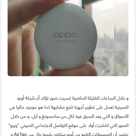
و خلال الساعات القليلة الماضية تسربت صور تؤكد أن شركة أوبو
الصينية تعمل على تطوير أجهزة تتبع مشابهة لما هو موجود حاليا في
الأسواق و التي يعد السبق فيه لكل من سامسونغ و آبل، و من خلال
الصور التي انتشرت أولا على موقع التواصل الاجتماعي الصيني "ويبو"
يتضح أن إكسسوارات التتبع من أوبو ستكون شبيه بكل من AirTag و