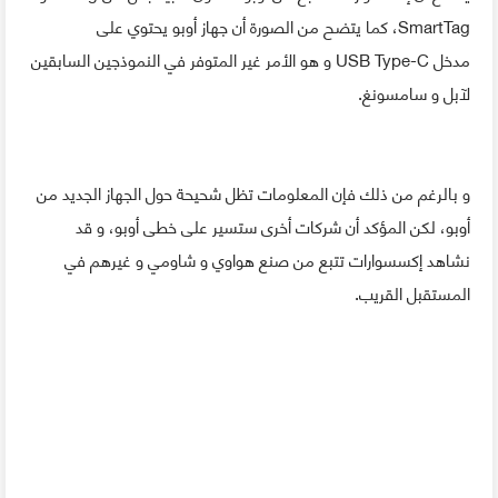
SmartTag، كما يتضح من الصورة أن جهاز أوبو يحتوي على
مدخل USB Type-C و هو الأمر غير المتوفر في النموذجين السابقين
لآبل و سامسونغ.
و بالرغم من ذلك فإن المعلومات تظل شحيحة حول الجهاز الجديد من
أوبو، لكن المؤكد أن شركات أخرى ستسير على خطى أوبو، و قد
نشاهد إكسسوارات تتبع من صنع هواوي و شاومي و غيرهم في
المستقبل القريب.