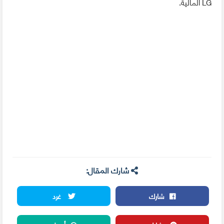
LG المالية.
شارك المقال:
شارك
غرد