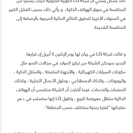
المنافسة في سوق الهواتف الذكية، و يأتي ذلك بسبب الفشل الكبير
في السنوات الأخيرة لتحقيق النتائج المالية المرجوة بالإضافة إلى
المنافسة الشديدة.
و قالت شركة LG في بيان لها يوم الإثنين 5 أبريل إن قرارها
الجديد سيمكن الشركة من تركيز الموارد في مجالات النمو مثل
مكونات السيارات الكهربائية ، والأجهزة المتصلة ، والمنازل الذكية ،
والروبوتات ، والذكاء الاصطناعي ، وحلول الأعمال التجارية ، وكذلك
المنصات والخدمات، فيما أشارت أن الشركة ستضمن أن الهواتف
الحالية ستظل معروضة للبيع ، وتقول LG إنها ستستمر في دعم
منتجاتها "لفترة زمنية ستختلف حسب المنطقة".