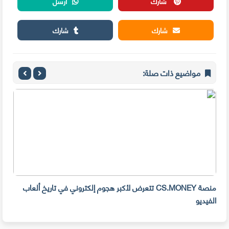
شارك
أرسل
شارك
شارك
مواضيع ذات صلة:
منصة CS.MONEY تتعرض لأكبر هجوم إلكتروني في تاريخ ألعاب
الفيديو
رسال