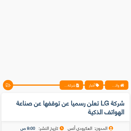
واتس آب ، فيسبوك ، أنترنت ، شروحات تقنية حصرية - المحترف
أخبار
شركة LG تعلن رسميا عن توقفها عن صناعة الهواتف الذكية
شركة LG تعلن رسميا عن توقفها عن صناعة
الهواتف الذكية
المدون:
العكرودي أنس
تاريخ النشر:
9:00 ص