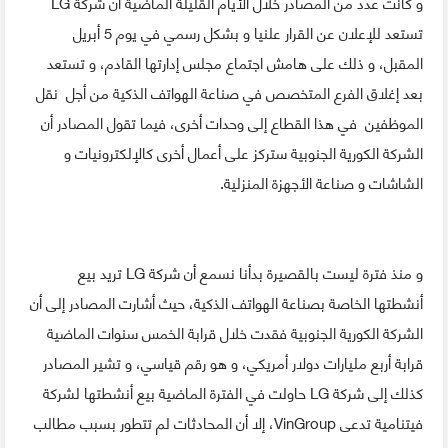
و كانت عدد من المصادر خلال الأيام القليلة الماضية أن شركة LG
تستعد للإعلان عن القرار علنيا و بشكل رسمي في يوم 5 أبريل
المقبل، و ذلك على هامش اجتماع مجلس إدارتها القادم، و تستعد
بعد إغلاق الفرع المتخصص في صناعة الهواتف الذكية من أجل نقل
الموظفين في هذا القطاع إلى وحدات أخرى، فيما تقول المصادر أن
الشركة الكورية الجنوبية ستركز على أعمال أخرى كالإلكترونيات و
الشاشات و صناعة الأجهزة المنزلية.
و منذ فترة ليست بالقصيرة بدأنا نسمع أن شركة LG تريد بيع
أنشطتها الخاصة بصناعة الهواتف الذكية، حيث أشارت المصادر إلى أن
الشركة الكورية الجنوبية فقدت خلال قرابة الخمس سنوات الماضية
قرابة أربع مليارات دولار أمريكي، و هو رقم قياسي، و تشير المصادر
كذلك إلى شركة LG حاولت في الفترة الماضية بيع أنشطتها لشركة
فيتنامية تدعى VinGroup، إلا أن المحادثات لم تتطور بسبب مطالب