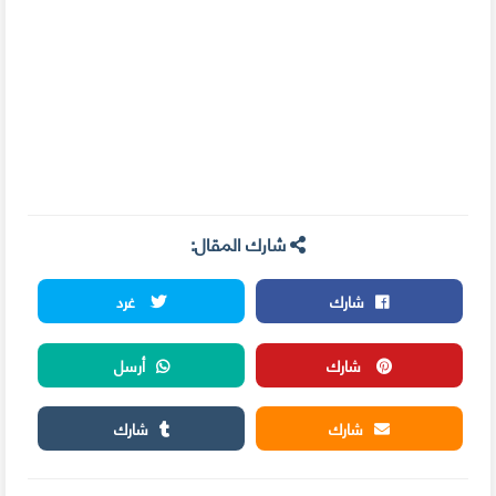
شارك المقال:
شارك
غرد
شارك
أرسل
شارك
شارك