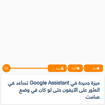
واتس آب ، فيسبوك ، أنترنت ، شروحات تقنية حصرية - المحترف
أخبار
ميزة جديدة في Google Assistant تساعد في العثور على الآيفون حتى لو كان في وضع صامت
ميزة جديدة في Google Assistant تساعد في
العثور على الآيفون حتى لو كان في وضع
صامت