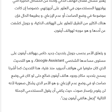
يواجهها المستخدمون في العثور على أجهزتهم، خصوصا إن كانت
موضوعة في وضع الصامت أو عدم الإزعاج، و بطبيعة الحال فإن
هناك الكثير من الطرق للعثور على الهواتف الذكية، و جوجل كشفت
عن أحدها و هو موجه لهواتف آيفون.
و يتعلق الأمر بحسب جوجل بتحديث جديد خاص بهواتف آيفون على
مستوى مساعدها الشخصي Google Assistant، و هو التحديث
الذي كان متوفرا في هواتف أندرويد منذ فترة، هذا التحديث كما أشرنا
يسمح بتحديد مكان وجود هاتف آيفون ضائع حتى لو كان في وضع
صامت او في وضع عدم الإزعاج، و هو الأمر الذي يشكل صعوبة لأنه
لن يقوم بإصدار صوت، حيث يكفي أن يقول المستخدمي الجملة
التالية "إجعل هاتفي آيفون يرن".