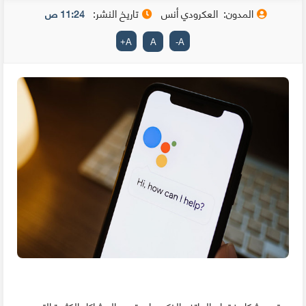
المدون:
العكرودي أنس
تاريخ النشر:
11:24 ص
+
A
A
-
A
يعتبر مشكل فقدان الهاتف الذكي واحدة من المشاكل الكثيرة التي