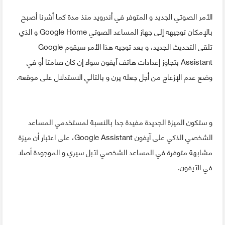
الأمر الصوتي الجديد و المتوفر في أندرويد منذ مدة كما أشرنا أصبح
بالإمكان توجيهه إلى جهاز المساعد الصوتي Google Home و الذي
تلقى التحديث الجديد، و بعد توجيه هذا الأمر سيقوم Google
Assistant بتجاوز إعدادات هاتف آيفون سواء إن كان صامتا أو في
وضع عدم الإزعاج من أجل جعله يرن و بالتالي الاستدلال على موقعه.
و ستكون الميزة الجديدة مفيدة جدا بالنسبة لمستخدمي المساعد
الشخصي الذكي على آيفون Google Assistant، على اعتبار أن ميزة
مشابهة متوفرة في المساعد الشخصي لآبل سيري و الموجودة أصلا
في الآيفون.