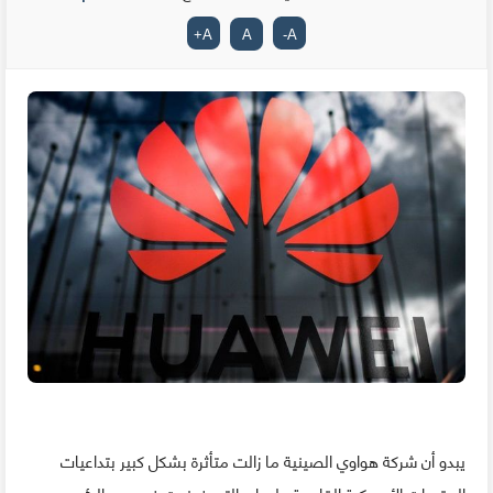
+
A
A
-
A
يبدو أن شركة هواوي الصينية ما زالت متأثرة بشكل كبير بتداعيات
العقوبات الأمريكية القاسية عليها و التي فرضت في عهد الرئيس