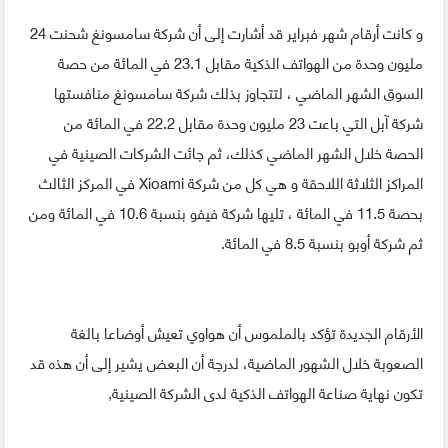
و كانت أرقام شهر فبراير قد أشارت إلى أن شركة سامسونغ شحنت 24
مليون وحدة من الهواتف الذكية مقابل 23.1 في المائة من حصة
السوق الشهر الماضي ، لتتجاوز بذلك شركة سامسونغ منافستها
شركة آبل التي باعت 23 مليون وحدة مقابل 22.2 في المائة من
الحصة خلال الشهر الماضي كذلك، ثم جائت الشركات الصينية في
المراكز الثلاثة اللاحقة و هي كل من شركة Xioami في المركز الثالث
بحصة 11.5 في المائة ، تليها شركة فيفو بنسبة 10.6 في المائة ومن
ثم شركة أوبو بنسبة 8.5 في المائة.
الأرقام الجديدة تؤكد بالملموس أن هواوي تعيش أوضاعا بالغة
الصعوبة خلال الشهور الماضية، لدرجة أن البعض يشير إلى أن هذه قد
تكون نهاية صناعة الهواتف الذكية لدى الشركة الصينية,