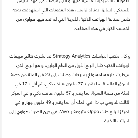
الأمريكي السابق دونالد ترامب، هذه العقوبات التي استهدفت بوجه
خاص صناعة الهواتف الذكية، للدرجة التي لم تعد فيها هواوي من
الخمسة الكبار في هذه الصناعة.
و كان مكتب الدراسات Strategy Analytics قد نشرت نتائج مبيعات
الهواتف الذكية خلال الربع الأول من العام الجاري، و هو الربع الذي
سيطرت عليه سامسونغ بمبيعات وصلت إلى 23 في المئة من حصة
السوق العالمية بما يقدر بـ 77 مليون هاتف ذكي، ثم آبل بـ 17 في
المئة من حصة السوق بما يقدر بـ 57 مليون هاتف ذكي و في المركز
الثالث شاومي ب 15 في المئة أي بما يقدر بـ 49 مليون جهاز و في
المركز الرابع حلت Oppo متبوعة بـ Vivo، في حين انحدرت هواوي إلى
المراتب الأخيرة.