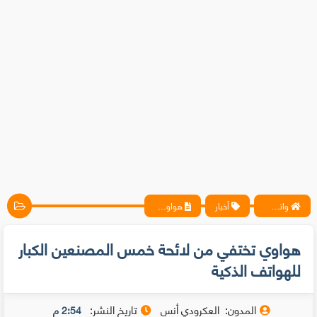
واتس آب ، فيسبوك ، أنترنت ، شروحات تقنية حصرية - المحترف
أخبار
هواوي تختفي من لائحة خمس المصنعين الكبار للهواتف الذكية
هواوي تختفي من لائحة خمس المصنعين الكبار
للهواتف الذكية
المدون:
العكرودي أنس
تاريخ النشر:
2:54 م