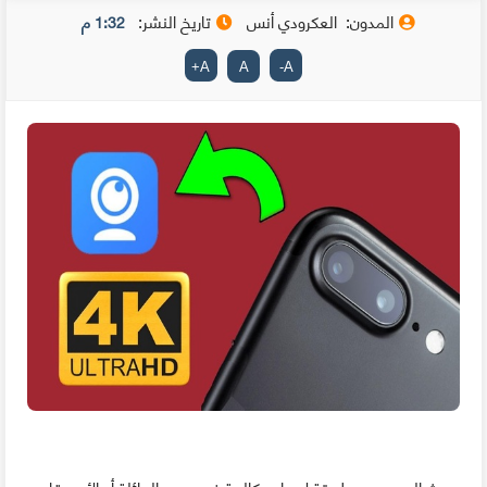
المدون:
العكرودي أنس
تاريخ النشر:
1:32 م
+
A
A
-
A
يبحث الجميع عن طريقة لإجراء مكالمة فيديو مع العائلة أو الأصدقاء