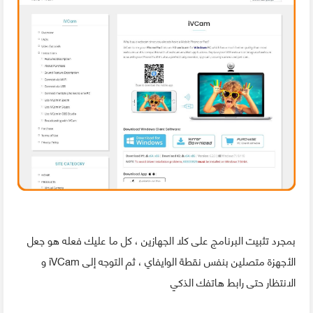
بمجرد تثبيت البرنامج على كلا الجهازين ، كل ما عليك فعله هو جعل
الأجهزة متصلين بنفس نقطة الوايفاي ، ثم التوجه إلى iVCam و
الانتظار حتى رابط هاتفك الذكي