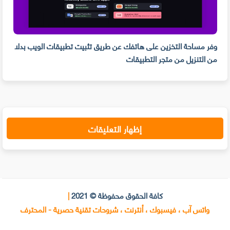
وفر مساحة التخزين على هاتفك عن طريق تثبيت تطبيقات الويب بدلا
من التنزيل من متجر التطبيقات
PDF و تدوين الم
إظهار التعليقات
كافة الحقوق محفوظة © 2021
|
واتس آب ، فيسبوك ، أنترنت ، شروحات تقنية حصرية - المحترف