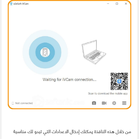
من خلال هذه النافذة يمكنك إدخال الاعدادات التي تبدو لك مناسبة