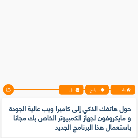
واتس آب ، فيسبوك ، أنترنت ، شروحات تقنية حصرية - المحترف
، برامج
حول هاتفك الذكي إلى كاميرا ويب عالية الجودة و مايكروفون لجهاز الكمبيوتر الخاص بك مجانا باستعمال هذا البرنامج الجديد
حول هاتفك الذكي إلى كاميرا ويب عالية الجودة
و مايكروفون لجهاز الكمبيوتر الخاص بك مجانا
باستعمال هذا البرنامج الجديد