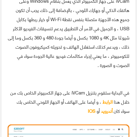
iVCam على جهاز الكمبيوتر الذي يعمل بنظام Windows وعلى
هاتفك الذكي أو جهازك اللوحي ، بالإضافة إلى ذلك يجب أن تكون
جميع هذه الأجهزة متصلة بنفس نقطة Wi-Fi أو خيار ربطها بكابل
USB ، و الجميل في الأمر أن التطبيق يدعم تنسيقات الفيديو الأكثر
شيوعًا مثل 4K و 1080 بكسل و أيضا جودة 480 و 360 بكسل وما إلى
ذلك ، ويدعم كذلك استغلال الهاتف و تحويله كميكروفون الصوت
للكومبيوتر ، ما يعني إجراء مكالمات فيديو عالية الجودة سواء في
الصوت و الصورة .
في البداية ستقوم بتنزيل iVCam على جهاز الكمبيوتر الخاص بك من
خلال هذا
الرابط
، و أيضا على الهاتف أو الجهاز اللوحي الخاص بك
سواء كان
أندرويد
أو
IOS