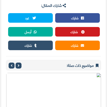
شارك المقال:
شارك
غرد
شارك
أرسل
شارك
شارك
مواضيع ذات صلة: