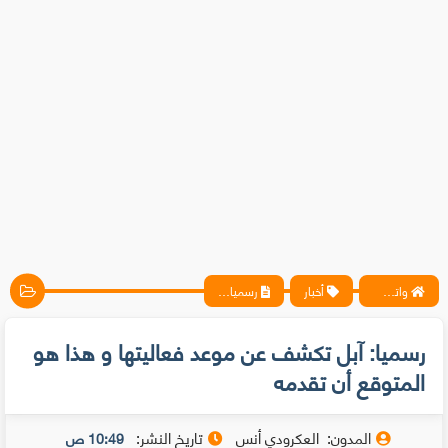
واتس آب ، فيسبوك ، أنترنت ، شروحات تقنية حصرية - المحترف
أخبار
رسميا: آبل تكشف عن موعد فعاليتها و هذا هو المتوقع أن تقدمه
رسميا: آبل تكشف عن موعد فعاليتها و هذا هو
المتوقع أن تقدمه
المدون:
العكرودي أنس
تاريخ النشر:
10:49 ص