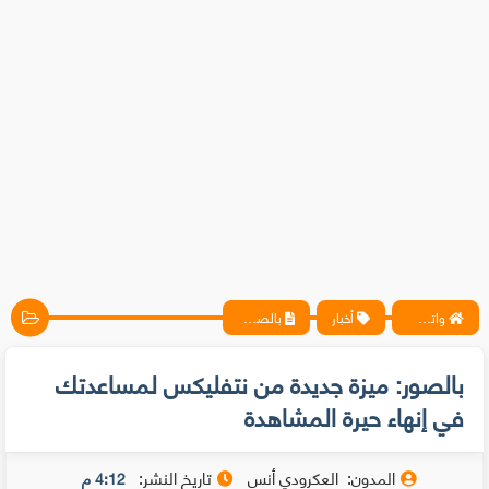
واتس آب ، فيسبوك ، أنترنت ، شروحات تقنية حصرية - المحترف
أخبار
بالصور: ميزة جديدة من نتفليكس لمساعدتك في إنهاء حيرة المشاهدة
بالصور: ميزة جديدة من نتفليكس لمساعدتك
في إنهاء حيرة المشاهدة
المدون:
العكرودي أنس
تاريخ النشر:
4:12 م