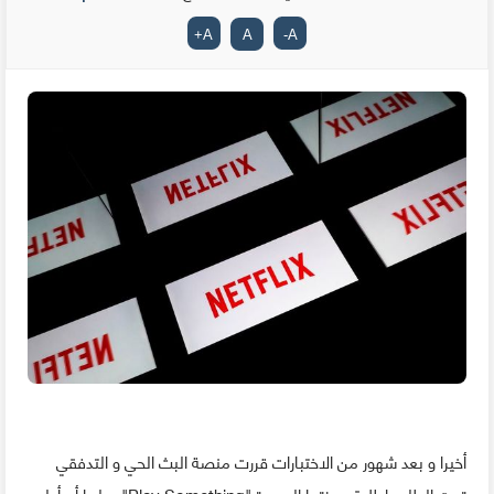
+
A
A
-
A
أخيرا و بعد شهور من الاختبارات قررت منصة البث الحي و التدفقي
تحت الطلب إطلاق ميزتها الجديدة "Play Something"، علما أن أولى