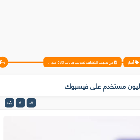
أخبار
من جديد.. اكتشاف تسريب بيانات 533 مليون مستخدم على فيسبوك
A
A
A
+
-