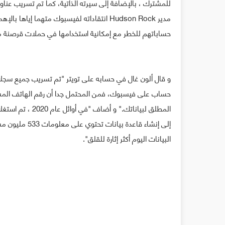
للمشترك ، بالإضافة إلى سيرته الذاتية، كما تم تسريب عناوي
مدير Hudson Rock انتقاداته لفيسبوك متهم
حساباتهم للخطر مع إمكانية استخدامها في حملات قرصنة 
حساب على فيسبوك، فمن المحتمل جدا أن رقم الهاتف المست
المطلق لبياناتك.
إلى إنشاء قاعد
البيانات اليوم أكثر إثارة للقلق".