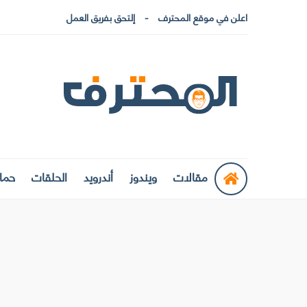
اعلن في موقع المحترف
إلتحق بفريق العمل
مقالات
ويندوز
أندرويد
الحلقات
حماي