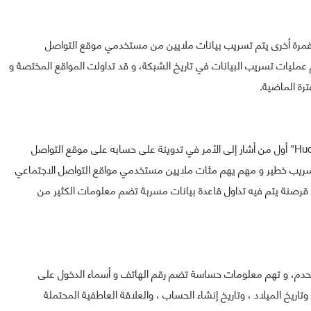
مرة أخرى يتم تسريب بيانات ملايين من مستخدمي موقع التواصل
عمليات تسريب البيانات في تاريخ الشبكة، و قد تداولت المواقع المختصة و
رة الماضية.
و كان "ألون غال" مدير الشركة الأمنية الشهيرة "Hudson Rock" أول من أشار إلى الأمر في تدوينة على حسابه على موقع التواصل
 تسريب خطير و مهم يهم مئات ملايين مستخدمي مواقع التواصل الاجتماعي
قرصنة يتم فيه تداول قاعدة بيانات مسربة تضم معلومات الكثير من
إن الأمر يتعلق ببيانات 533 مليون مستحدم، و تهم معلومات حساسة تضم رقم الهاتف و أسماء الدخول على
اريخ الميلاد ، وتاريخ إنشاء الحساب ، والعلاقة العاطفية المحتملة