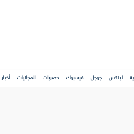
ة
لينكس
جوجل
فيسبوك
حصريات
المجانيات
أخبار