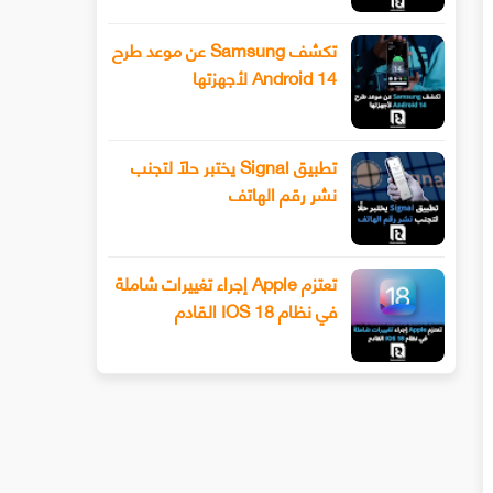
تكشف Samsung عن موعد طرح
Android 14 لأجهزتها
تطبيق Signal يختبر حلًا لتجنب
نشر رقم الهاتف
تعتزم Apple إجراء تغييرات شاملة
في نظام IOS 18 القادم