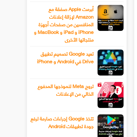
أبرمت Apple صفقة مع
Amazon لإزالة إعلانات
المنافسين من صفحات أجهزة
iPhone و iPad و MacBook و
منتجاتها الأخرى
تعيد Google تصميم تطبيق
Drive في Android و iPhone
تروج Meta لنموذجها المدفوع
الخالي من الإعلانات
تتخذ Google إجراءات صارمة لرفع
جودة تطبيقات Android