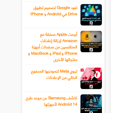
تعيد Google تصميم تطبيق
Drive في Android و iPhone
أبرمت Apple صفقة مع
Amazon لإزالة إعلانات
المنافسين من صفحات أجهزة
iPhone و iPad و MacBook و
منتجاتها الأخرى
تروج Meta لنموذجها المدفوع
الخالي من الإعلانات
تكشف Samsung عن موعد طرح
Android 14 لأجهزتها