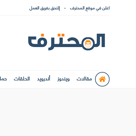
اعلن في موقع المحترف
إلتحق بفريق العمل
مقالات
ويندوز
أندرويد
الحلقات
حماي