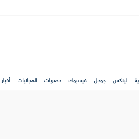
ة
لينكس
جوجل
فيسبوك
حصريات
المجانيات
أخبار