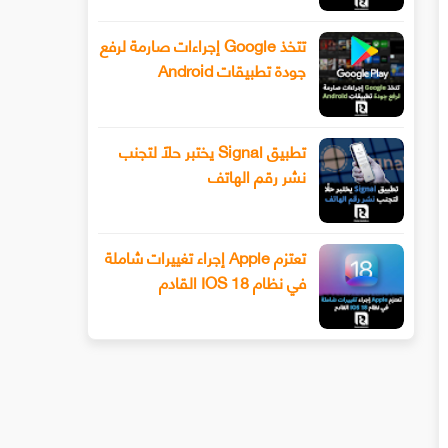
تتخذ Google إجراءات صارمة لرفع
جودة تطبيقات Android
تطبيق Signal يختبر حلًا لتجنب
نشر رقم الهاتف
تعتزم Apple إجراء تغييرات شاملة
في نظام IOS 18 القادم