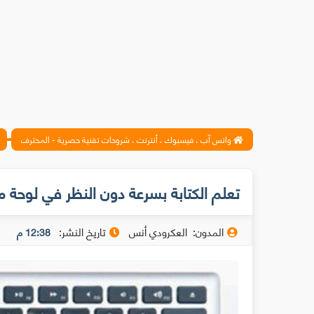
واتس آب ، فيسبوك ، أنترنت ، شروحات تقنية حصرية - المحترف
تعلم الكتابة بسرعة دون النظر في لوحة م
المدون:
العكرودي أنس
تاريخ النشر:
12:38 م