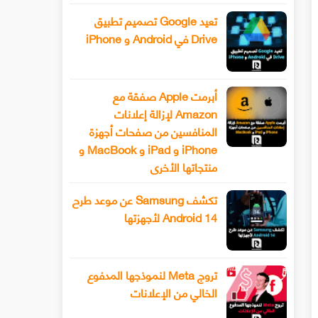
تعيد Google تصميم تطبيق
Drive في Android و iPhone
أبرمت Apple صفقة مع
Amazon لإزالة إعلانات
المنافسين من صفحات أجهزة
iPhone و iPad و MacBook و
منتجاتها الأخرى
تكشف Samsung عن موعد طرح
Android 14 لأجهزتها
تروج Meta لنموذجها المدفوع
الخالي من الإعلانات