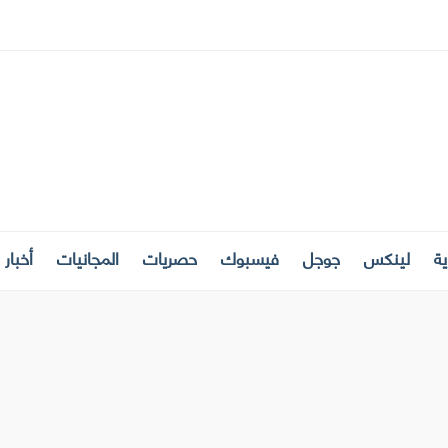
ة
لينكس
جوجل
فيسبوك
حصريات
المجانيات
أخبار