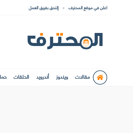
اعلن في موقع المحترف
إلتحق بفريق العمل
مقالات
ويندوز
أندرويد
الحلقات
حماي