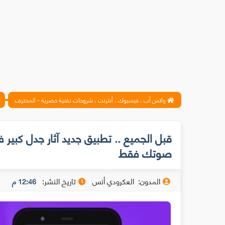
واتس آب ، فيسبوك ، أنترنت ، شروحات تقنية حصرية - المحترف
قبل الجميع .. تطبيق جديد آثار جدل كبير
صوتك فقط
المدون:
العكرودي أنس
تاريخ النشر:
12:46 م