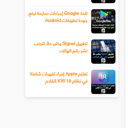
تتخذ Google إجراءات صارمة لرفع
جودة تطبيقات Android
تطبيق Signal يختبر حلًا لتجنب
نشر رقم الهاتف
تعتزم Apple إجراء تغييرات شاملة
في نظام IOS 18 القادم