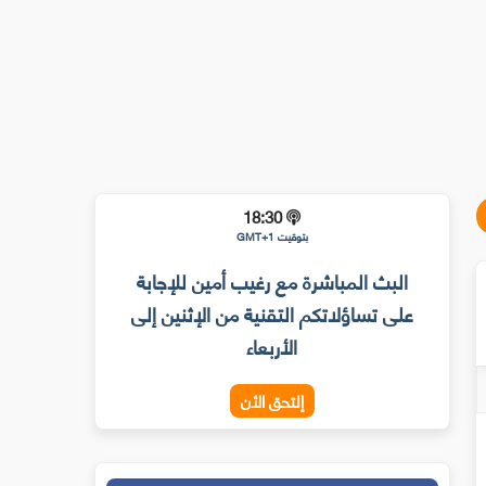
18:30
بتوقيت GMT+1
البث المباشرة مع رغيب أمين للإجابة
على تساؤلاتكم التقنية من الإثنين إلى
الأربعاء
إلتحق الأن