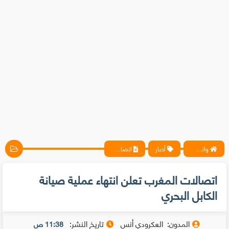
واتس آب ، فيسبوك ، أنترنت ، شروحات تقنية حصرية - المحترف
أخبار
اتصالات المغرب تعلن انتهاء عملية صيانة الكابل البحري
اتصالات المغرب تعلن انتهاء عملية صيانة
الكابل البحري
المدون:
العكرودي أنس
تاريخ النشر:
11:38 ص