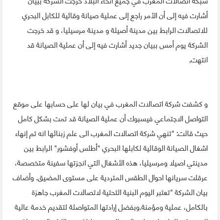
أشارت فيه إلى أن الأمر راجع إلى عملية صيانة وقائية للكابل البحري
للاتصالات الرابط بين مدينة أصيلة و مدينة مرسيليا، و قد خرجت
الشركة يوم أمس ببيان جديد أشارت فيه إلى أن عملية الصيانة قد
انتهت,
و كشفت شركة اتصالات المغرب في بيان لها على حسابها على موقع
التواصل الاجتماعي فيسبوك أن عملية الصيانة قد تمت بشكل كامل
حيث قالت: "تنهي شركة اتصالات المغرب الى علم زبنائها انه تم إنهاء
اشغال الصيانة الوقائية لكابلها البحري "أطلس أوفشور" الرابط بين
مدينتي اصيلا ومرسيليا، هذه الأشغال التي انجزتها سفينة متخصصة،
عرقلت سريانها احوال الطقس المتردية على مستوى المضيق. وأضاف
بيان الشركة "تعتبر اليوم البنية التحتية لاتصالات المغرب جاهزة
بالكامل، عملية ومؤمنة.وبفضل إرادتها المتواصلة لتقديم خدمة عالية