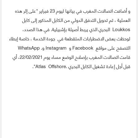
و أضافت اتصالات المغرب في بيانها ليوم 23 فبراير "على إثر هذه
العملية ، تم تحويل التدفق الدولي من الكابل المذكور إلى كابل
Loukkos البحري الذي يربط أصيلة بإشبيلية. في هذا الصدد،
لوحظت بعض الاضطرابات المتقطعة في جودة الخدمة ، خاصة إبطاء
التصفح على مواقع Facebook و Instagram و. WhatsApp
قامت اتصالات المغرب بإصلاح الوضع مساء يوم 22/02/2021، أي
قبل أجل إعادة تشغيل الكابل البحري .Atlas Offshore".