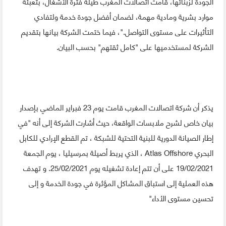
الجودة لزبنائها، قامت اتصالات المغرب طيلة فترة الأشغال، بتعبئة
موارد بشرية ومادية مهمة، لضمان أفضل جودة خدمة ولتفادي
التأثيرات على مستوى التواصل."، فيما ختمت الشركة بيانها بتقديم
الشركة لمستخدميها على "كامل ثقتهم" بحسب البيان.
يذكر أن شركة اتصالات المغرب قامت يوم 23 فبراير الماضي بإصدار
بيان خاص لشرح ملابسات الواقعة، حيث أشارت الشركة إلى أنه "في
إطار الصيانة الدورية للبنية التحتية للشبكة ، تم القطع الإرادي للكابل
البحري Atlas Offshore ، الذي يربط أصيلة بمرسيليا ، يوم الجمعة
19/02/2021 على أن تتم إعادة تشغيله يوم 25/02/2021. و تهدف
هذه العملية إلى استباق المشاكل المؤثرة في جودة الخدمة و إلى
تحسين مستوى الأداء"