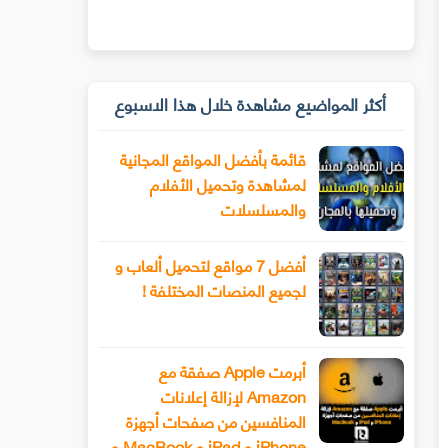
أكثر المواضيع مشاهدة خلال هذا الاسبوع
قائمة بأفضل المواقع المجانية
لمشاهدة وتحميل الأفلام
والمسلسلات
أفضل 7 مواقع لتحميل ألعاب و
لجميع المنصات المختلفة !
أبرمت Apple صفقة مع
Amazon لإزالة إعلانات
المنافسين من صفحات أجهزة
iPhone و iPad و MacBook و