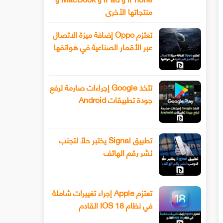
منتجاتها الأخرى
تعتزم Oppo إضافة ميزة الاتصال
عبر الأقمار الصناعية في هواتفها
تتخذ Google إجراءات صارمة لرفع
جودة تطبيقات Android
تطبيق Signal يختبر حلًا لتجنب
نشر رقم الهاتف
تعتزم Apple إجراء تغييرات شاملة
في نظام IOS 18 القادم