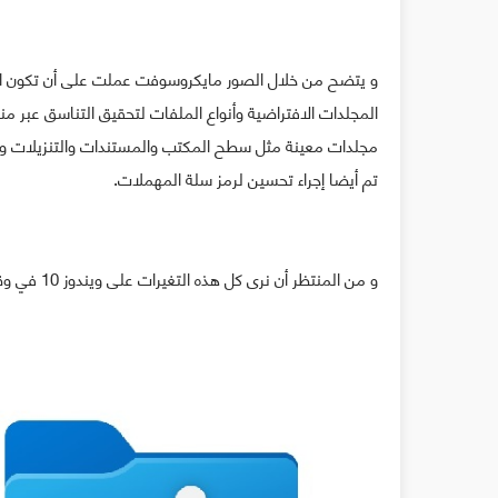
و يتضح من خلال الصور مايكروسوفت عملت على أن تكون الأيق
المجلدات الافتراضية وأنواع الملفات لتحقيق التناسق عبر
مجلدات معينة مثل سطح المكتب والمستندات والتنزيلات وا
تم أيضا إجراء تحسين لرمز سلة المهملات.
و من المنتظر أن نرى كل هذه التغيرات على ويندوز 10 في وقت قريب.