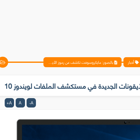
أخبار
بالصور: مايكروسوفت تكشف عن رموز الأيقونات الجديدة في مستكشف الملفات لويندوز 10
قونات الجديدة في مستكشف الملفات لويندوز 10
A
A
A
+
-