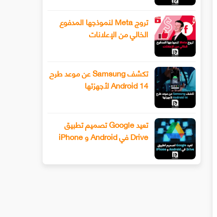
تروج Meta لنموذجها المدفوع
الخالي من الإعلانات
تكشف Samsung عن موعد طرح
Android 14 لأجهزتها
تعيد Google تصميم تطبيق
Drive في Android و iPhone