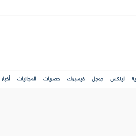
ة
لينكس
جوجل
فيسبوك
حصريات
المجانيات
أخبار