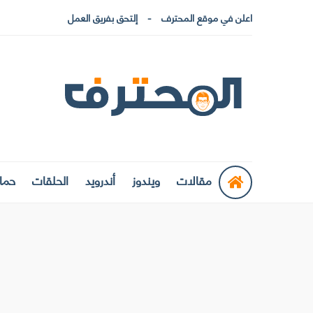
اعلن في موقع المحترف
إلتحق بفريق العمل
مقالات
ويندوز
أندرويد
الحلقات
حماي