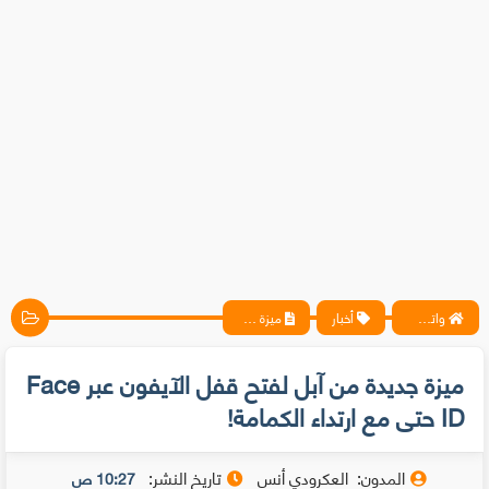
واتس آب ، فيسبوك ، أنترنت ، شروحات تقنية حصرية - المحترف
أخبار
ميزة جديدة من آبل لفتح قفل الآيفون عبر Face ID حتى مع ارتداء الكمامة!
ميزة جديدة من آبل لفتح قفل الآيفون عبر Face
ID حتى مع ارتداء الكمامة!
المدون:
العكرودي أنس
تاريخ النشر:
10:27 ص