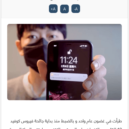
+
A
A
-
A
طرأت في غضون عام واحد و بالضبط منذ بداية جائحة فيروس كوفيد
19 الكثير من التغيرات على المستوى التقني و علاقته بالحياة اليومية