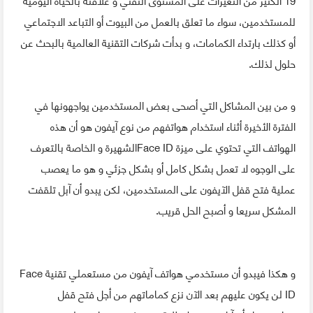
للمستخدمين، سواء ما تعلق بالعمل من البيوت أو التباعد الاجتماعي
أو كذلك بارتداء الكمامات، و بدأت شركات التقنية العالمية بالبحث عن
حلول لذلك.
و من بين المشاكل التي أصحى بعض المستخدمين يواجهونها في
الفترة الأخيرة أثناء استخدام هواتفهم من نوع آيفون هو أن هذه
الهواتف التي تحتوي على ميزة Face IDالشهيرة و الخاصة بالتعرف
على الوجوه لا تعمل بشكل كامل أو بشكل جزئي و هو ما يعصب
عملية فتح قفل الآيفون على المستخدمين، لكن يبدو أن آبل تلقفت
المشكل سريعا و أصبح الحل قريب.
و هكذا فيبدو أن مستخدمي هواتف آيفون من مستعملي تقنية Face
ID لن يكون عليهم بعد الآن نزع كماماتهم من أجل فتح قفل