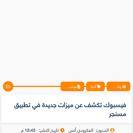
واتس آب ، فيسبوك ، أنترنت ، شروحات تقنية حصرية - المحترف
أخبار
فيسبوك تكشف عن ميزات جديدة في تطبيق مسنجر
فيسبوك تكشف عن ميزات جديدة في تطبيق
مسنجر
المدون:
العكرودي أنس
تاريخ النشر:
12:43 م