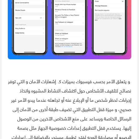
و يتعلق الأمر بحسب فيسبوك بميزات كـ إشعارات الأمان و التي توفر
نصائح لتثقيف الأشخاص حول اكتشاف النشاط المشبوه واتخاذ
إجراءات لحظر شخص ما أو الإبلاغ عنه أو تجاهله عندما يبدو الأمر غير
صحيح، و ميزة قفل التطبيق التي تضيف طبقة أخرى من الأمان إلى
الرسائل الخاصة ويساعد على منع الأشخاص الآخرين من الوصول
إليها. يستخدم قفل التطبيق إعدادات خصوصية الجهاز مثل بصمة
الإصبع أو مصادقة الوجه لفتح تطبيق مسنجر بالإضافة إلى إعدادات