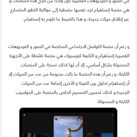
هي منصة إنستغرام تجد نفسها مضطرة إلى مواكبة التطور المتسارع
عبر إطلاق ميزات جديدة، و هذا بالضبط ما تقوم به إنستغرام.
و رغم أن منصة التواصل الاجتماعي المختصة في الصور و الفيديوهات
القصيرة إنستغرام و التابعة لفيسبوك هي منصة ناشطة على الأجهزة
المحمولة بشكل أساسي، إلا أن لها كذلك نسخة على المنصات
الثابتة، و رغم أن هذه المنصة ما زالت محرومة من عدد من الميزات إلا
أن إنستغرام تحاول بين الفينة و الأخرى إضافة عدد من الميزات
الجديدة و كذلك تحسين التصميم الخاص بالمنصة على الحواسيب
الثابتة و المحمولة.