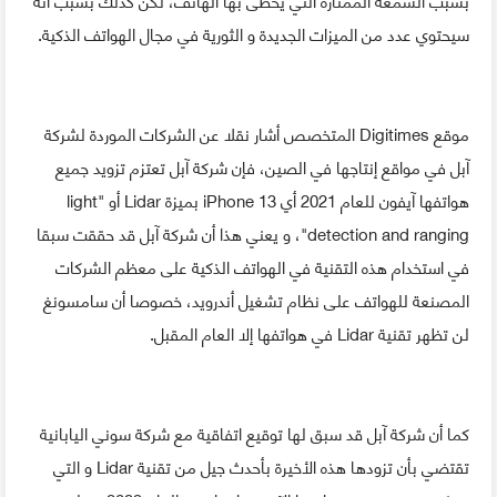
سيحتوي عدد من الميزات الجديدة و الثورية في مجال الهواتف الذكية.
موقع Digitimes المتخصص أشار نقلا عن الشركات الموردة لشركة
آبل في مواقع إنتاجها في الصين، فإن شركة آبل تعتزم تزويد جميع
هواتفها آيفون للعام 2021 أي iPhone 13 بميزة Lidar أو "light
detection and ranging"، و يعني هذا أن شركة آبل قد حققت سبقا
في استخدام هذه التقنية في الهواتف الذكية على معظم الشركات
المصنعة للهواتف على نظام تشغيل أندرويد، خصوصا أن سامسونغ
لن تظهر تقنية Lidar في هواتفها إلا العام المقبل.
كما أن شركة آبل قد سبق لها توقيع اتفاقية مع شركة سوني اليابانية
تقتضي بأن تزودها هذه الأخيرة بأحدث جيل من تقنية Lidar و التي