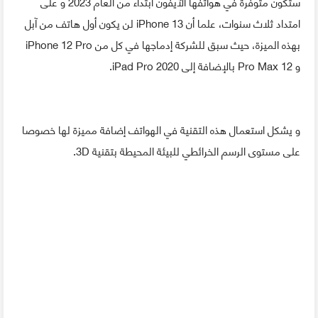
ستكون متوفرة في هواتفها الآيفون ابتداء من العام 2023 و على
امتداد ثلاث سنوات، علما أن iPhone 13 لن يكون أول هاتف من آبل
بهذه الميزة، حيث سبق للشركة إدماجها في كل من iPhone 12 Pro
و 12 Pro Max بالإضافة إلى iPad Pro 2020.
و يشكل استعمال هذه التقنية في الهواتف إضافة مميزة لها خصوصا
على مستوى الرسم الخرائطي للبيئة المحيطة بتقنية 3D.