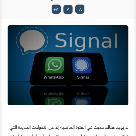
+
A
A
-
A
لا يوجد هناك حديث في الفترة الماضية إلا عن التحولات الجديدة التي
تعتزم منصة الدردشة و التراسل الفوري واتس آب إحداثها على تطبيقها