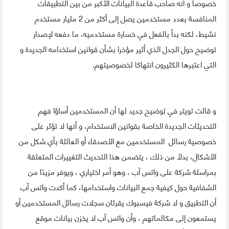
خصوصا و أنه صاحب قاعدة البيانات الأكبر من بين التطبيقات
المنافسة بعدد مستخدمين يصل إلى أكثر من 2 مليار مستخدم
نشيط، لكنه بدأ بالفعل في خسارة مستخدميه، ما دفعه لإصدار
توضيح حول الجدل الذي أثير مؤخرا بشأن قوانين استخدامه الجديدة و
التي اعتبرها الكثيرون انتهاكا لخصوصيتهم.
و قالت تويتر في توضيح جديد لها أن المستخدمين أساؤا فهم
التحديثات الجديدة الخاصة بقوانين الاستخدام، و أنها لا تؤثر على
خصوصية رسائل المستخدمين مع الأصدقاء أو العائلة بأي شكل من
الأشكال، بدلاً من ذلك ، يتضمن هذا التحديث التغييرات المتعلقة
بمراسلة شركة على واتس آب ، وهو أمر اختياري ، ويوفر مزيدًا من
الشفافية حول كيفية جمع البيانات واستخدامها، كما أكدت واتس آب
أن التطبيق و لا شركة فيسبوك يقرئان سجلات رسائل المستخدمين أو
يستمعون إلى مكالماتهم ، وأن واتس آب لا يخزن بيانات موقع