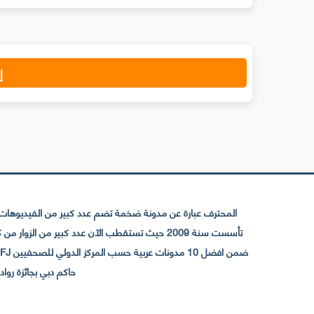
إ
المحترف عبارة عن مدونة ضخمة تضم عدد كبير من الفيديوهات ا
حاكم دبي بجائزة رواد التواصل الإجتما