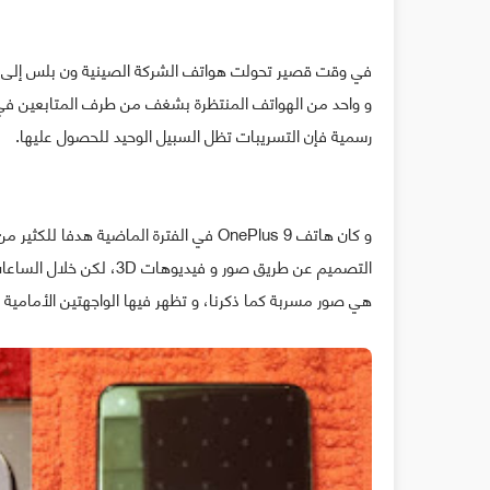
في وقت قصير تحولت هواتف الشركة الصينية ون بلس إلى وا
رسمية فإن التسريبات تظل السبيل الوحيد للحصول عليها.
و كان هاتف OnePlus 9 في الفترة الماضية
التصميم عن طريق صور و في
هي صور مسربة كما ذكرنا، و تظهر فيها الواجهتين الأمامية و