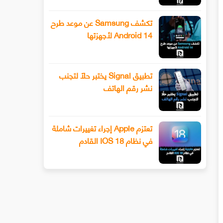
تكشف Samsung عن موعد طرح
Android 14 لأجهزتها
تطبيق Signal يختبر حلًا لتجنب
نشر رقم الهاتف
تعتزم Apple إجراء تغييرات شاملة
في نظام IOS 18 القادم