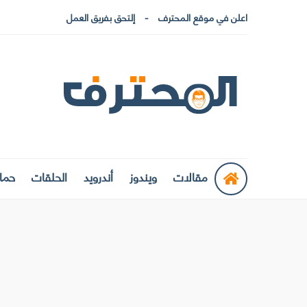
اعلن في موقع المحترف
إلتحق بفريق العمل
مقالات
ويندوز
أندرويد
الحلقات
حماي