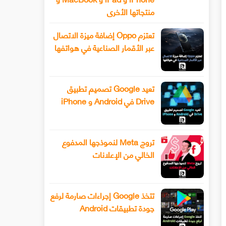
منتجاتها الأخرى
تعتزم Oppo إضافة ميزة الاتصال
عبر الأقمار الصناعية في هواتفها
تعيد Google تصميم تطبيق
Drive في Android و iPhone
تروج Meta لنموذجها المدفوع
الخالي من الإعلانات
تتخذ Google إجراءات صارمة لرفع
جودة تطبيقات Android