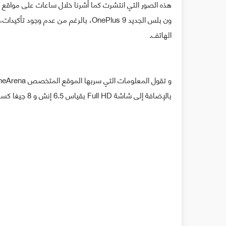
هذه الصور التي انتشرت كما أشرنا خلال ساعات على مواقع ا
ون بلس الجديد OnePlus 9، بالرغم من عد
الهاتف.
بالإضافة إلى شاشة Full HD بقياس 6.5 إنش و 8 جيغا كسعة لذاكرة الوصول العشوائي مع 128 جيغا كسعة للتخزين الداخلي.