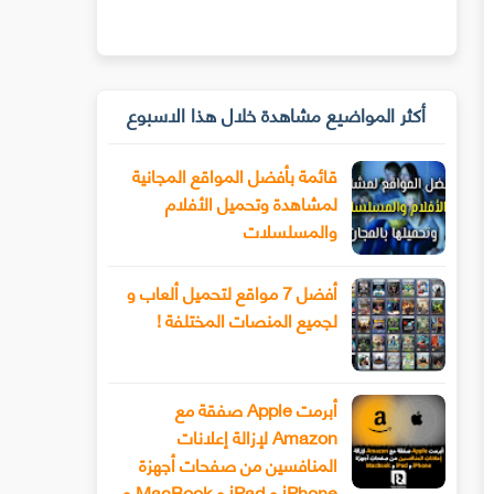
أكثر المواضيع مشاهدة خلال هذا الاسبوع
قائمة بأفضل المواقع المجانية
لمشاهدة وتحميل الأفلام
والمسلسلات
أفضل 7 مواقع لتحميل ألعاب و
لجميع المنصات المختلفة !
أبرمت Apple صفقة مع
Amazon لإزالة إعلانات
المنافسين من صفحات أجهزة
iPhone و iPad و MacBook و