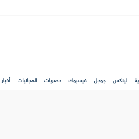
ة
لينكس
جوجل
فيسبوك
حصريات
المجانيات
أخبار