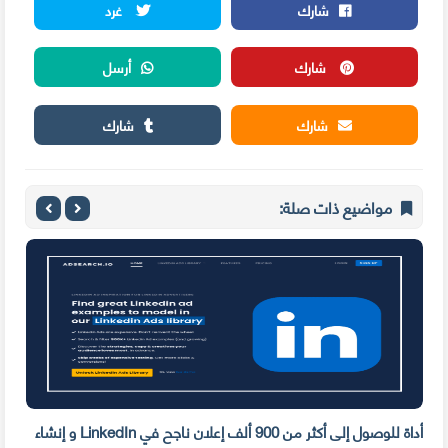
شارك
غرد
شارك
أرسل
شارك
شارك
مواضيع ذات صلة:
أداة للوصول إلى أكثر من 900 ألف إعلان ناجح في LinkedIn و إنشاء