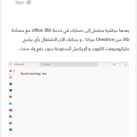
بعدها مباشرة ستصل إلى حسابك في خدمة office 365 مع مساحة
5tb من Onedrive مجانا ، و يمكنك الآن الاشتغال بأي برامج
مايكروسوفت كالوورد و الإيكسل المدفوعة بدون دفع ولا سنت .