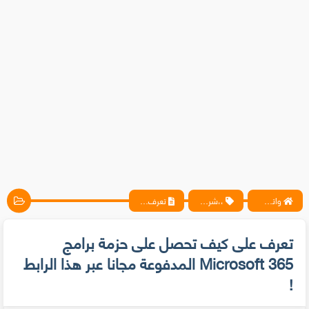
واتس آب ، فيسبوك ، أنترنت ، شروحات تقنية حصرية - المحترف
،،شروحات
تعرف على كيف تحصل على حزمة برامج Microsoft 365 المدفوعة مجانا عبر هذا الرابط !
تعرف على كيف تحصل على حزمة برامج
Microsoft 365 المدفوعة مجانا عبر هذا الرابط
!