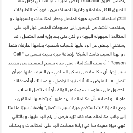
التطبيق الأكثر ملائمة و جاذبية للمستخدمين ، فهو أحد التطبيقات
الأكثر استخدامًا لتحديد هوية المتصل وحظر المكالمات و تسجيلها ، و
يستخدمه الأشخاص للوصول إلى معلومات المتصل قبل الرد على
المكالمة المجهولة الهوية ، و لكن حتى بعد رؤية اسم المتصل ، قد
يستغني البعض عن الرد عليها لأسباب شخصية يعلمها الطرفان فقط
، و لهذا السبب قامت الشركة بإضافة ميزة جديدة تسمى ب " Call
Reason " أو سبب المكالمة ، وهي ميزة تسمح للمستخدمين بتحديد
سبب إجراء أي مكالمة حتى يتمكن المتلقي من التعرف عليها فور أن
تتصل به ، لنفترض مثلا أنك تريد التواصل مع عملائك أو أصدقائك
للحصول على معلومات مهمة عبر الهاتف أو أنك تتصل لأسباب
عاجلة ، و تصادف أن مكالمتك لا يرد عليها أو يتجاهلها الملتقين ،
ومع ذلك إذا كنت تستخدم ميزة "سبب الاتصال" وأضفت سببًا مناسبًا
إلى جانب مكالمتك هذه فقد تزيد فرص أن يتم الرد عليها، و بالتالي
فهي ميزة مفيدة جدا في زيادة معدلات الرد على المكالمات و يمكنك