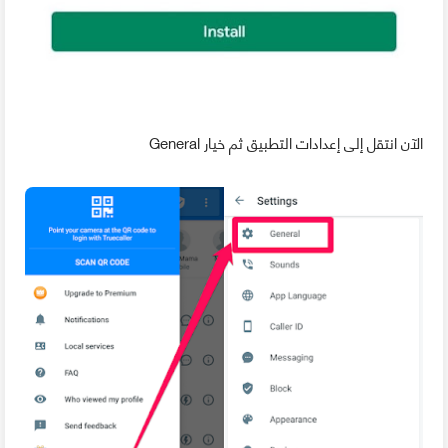
الآن انتقل إلى إعدادات التطبيق ثم خيار General