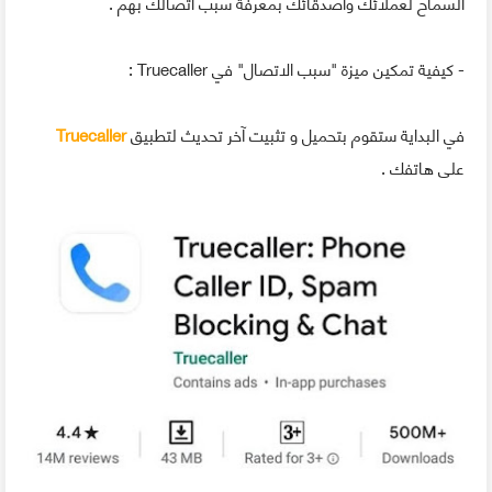
السماح لعملائك وأصدقائك بمعرفة سبب اتصالك بهم .
- كيفية تمكين ميزة "سبب الاتصال" في Truecaller :
في البداية ستقوم بتحميل و تثبيت آخر تحديث لتطبيق
Truecaller
على هاتفك .