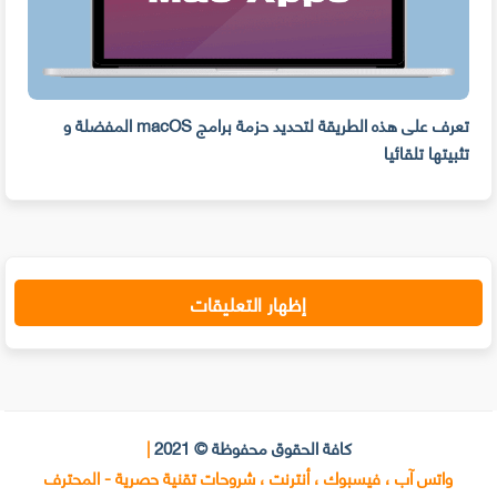
تعرف على هذه الطريقة لتحديد حزمة برامج macOS المفضلة و
وفر 
تثبيتها تلقائيا
من ال
إظهار التعليقات
كافة الحقوق محفوظة © 2021
|
واتس آب ، فيسبوك ، أنترنت ، شروحات تقنية حصرية - المحترف