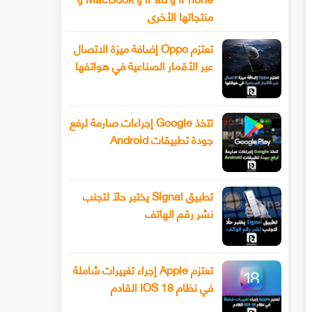
منتجاتها الأخرى
تعتزم Oppo إضافة ميزة الاتصال
عبر الأقمار الصناعية في هواتفها
تتخذ Google إجراءات صارمة لرفع
جودة تطبيقات Android
تطبيق Signal يختبر حلًا لتجنب
نشر رقم الهاتف
تعتزم Apple إجراء تغييرات شاملة
في نظام IOS 18 القادم