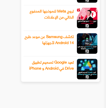
تروج Meta لنموذجها المدفوع
الخالي من الإعلانات
تكشف Samsung عن موعد طرح
Android 14 لأجهزتها
تعيد Google تصميم تطبيق
Drive في Android و iPhone