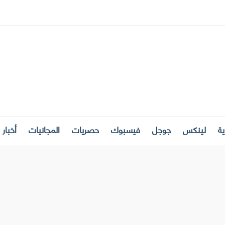
ة
لينكس
جوجل
فيسبوك
حصريات
المجانيات
أخبار