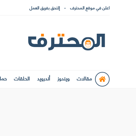
اعلن في موقع المحترف
إلتحق بفريق العمل
مقالات
ويندوز
أندرويد
الحلقات
حماي