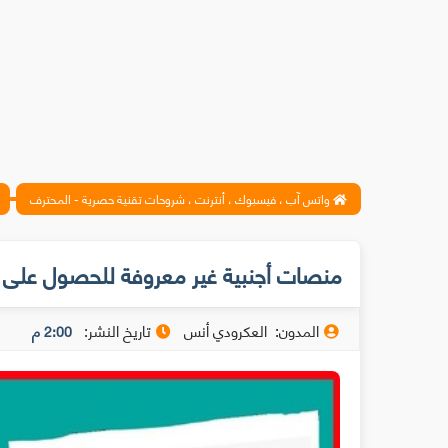
واتس آب ، فيسبوك ، أنترنت ، شروحات تقنية حصرية - المحترف
منصات أجنبية غير معروفة للحصول على دو
المدون:
العكرودي أنس
تاريخ النشر:
2:00 م