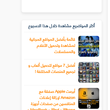
أكثر المواضيع مشاهدة خلال هذا الاسبوع
قائمة بأفضل المواقع المجانية
لمشاهدة وتحميل الأفلام
والمسلسلات
أفضل 7 مواقع لتحميل ألعاب و
لجميع المنصات المختلفة !
أبرمت Apple صفقة مع
Amazon لإزالة إعلانات
المنافسين من صفحات أجهزة
iPhone و iPad و MacBook و