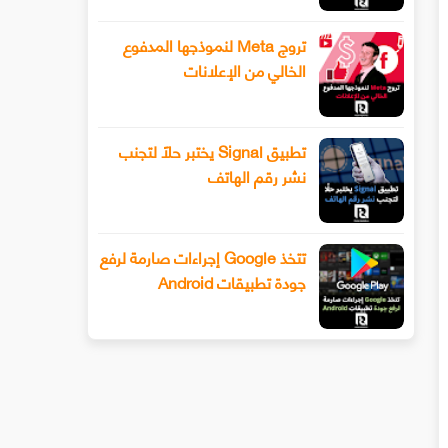
تروج Meta لنموذجها المدفوع
الخالي من الإعلانات
تطبيق Signal يختبر حلًا لتجنب
نشر رقم الهاتف
تتخذ Google إجراءات صارمة لرفع
جودة تطبيقات Android