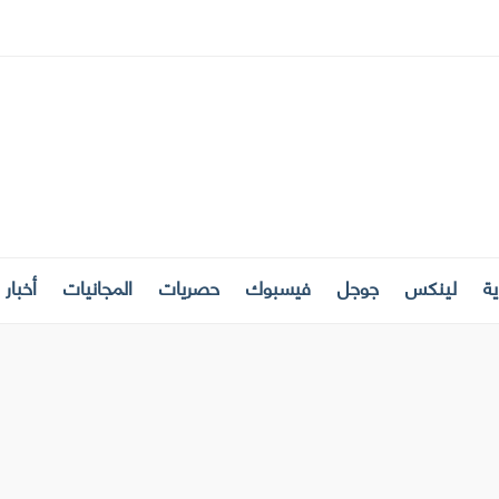
ة
لينكس
جوجل
فيسبوك
حصريات
المجانيات
أخبار