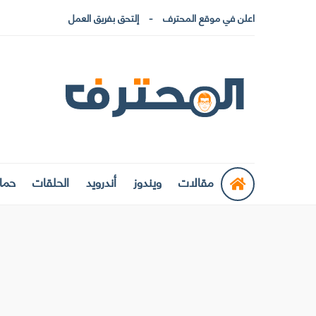
اعلن في موقع المحترف
إلتحق بفريق العمل
مقالات
ويندوز
أندرويد
الحلقات
حماي