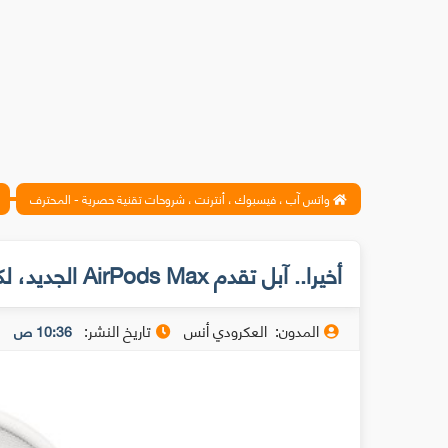
واتس آب ، فيسبوك ، أنترنت ، شروحات تقنية حصرية - المحترف
أخيرا.. آبل تقدم AirPods Max الجديد، لكن الثمن!
المدون:
العكرودي أنس
تاريخ النشر:
10:36 ص