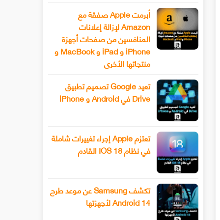
أبرمت Apple صفقة مع
Amazon لإزالة إعلانات
المنافسين من صفحات أجهزة
iPhone و iPad و MacBook و
منتجاتها الأخرى
تعيد Google تصميم تطبيق
Drive في Android و iPhone
تعتزم Apple إجراء تغييرات شاملة
في نظام IOS 18 القادم
تكشف Samsung عن موعد طرح
Android 14 لأجهزتها