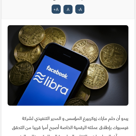
+
A
A
-
A
يبدو أن حلم مارك زوكربيرغ المؤسس و المدير التنفيذي لشركة
فيسبوك بإطلاق عملته الرقمية الخاصة أصبح أمرا قريبا من التحقق
حسب آخر المعلومات و التقارير الإعلامية المطلعة، و ذلك بالرغم من