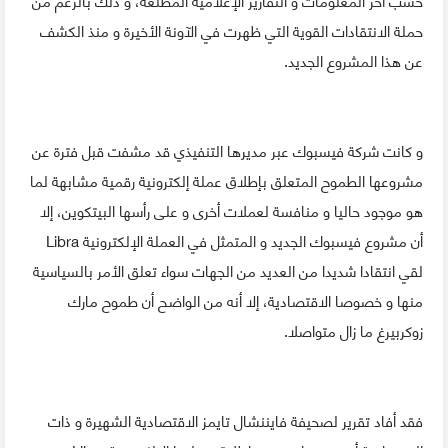
حملة الانتقادات القوية التي ظهرت في الآونة الأخيرة و منذ الكشف
عن هذا المشروع الجديد.
و كانت شركة فيسبوك عبر مديرها التنفيذي قد مشفت قبل فترة عن
مشروعها الطموح المتعلق بإطلاق عملة إلكترونية رقمية مشابهة لما
هو موجود حاليا و منافسة لعملات أخرى و على رأسها البيتكوين، إلا
أن مشروع فيسبوك الجديد و المتمثل في العملة الإلكترونية Libra
لقي انتقادا شديدا من العديد من الجهات سواء تعلق الأمر بالسياسية
منها و خصوصا الاقتصادية، إلا أنه من الواضح أن طموح مارك
زوكربيرغ ما زال متواصلا.
فقد أفاد تقرير لصحيفة فايننشال تايمز الاقتصادية الشهيرة و ذات