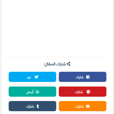
شارك المقال:
شارك
غرد
شارك
أرسل
شارك
شارك