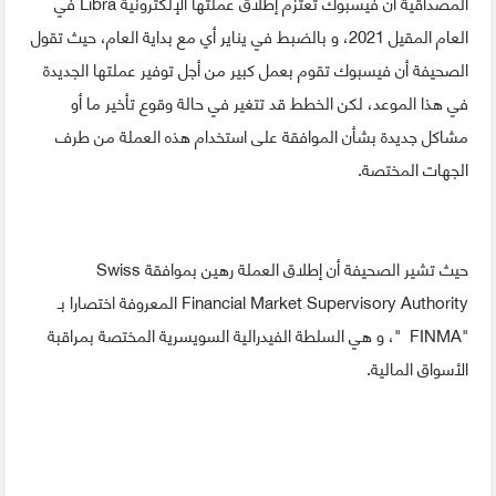
المصداقية أن فيسبوك تعتزم إطلاق عملتها الإلكترونية Libra في
العام المقيل 2021، و بالضبط في يناير أي مع بداية العام، حيث تقول
الصحيفة أن فيسبوك تقوم بعمل كبير من أجل توفير عملتها الجديدة
في هذا الموعد، لكن الخطط قد تتغير في حالة وقوع تأخير ما أو
مشاكل جديدة بشأن الموافقة على استخدام هذه العملة من طرف
الجهات المختصة.
حيث تشير الصحيفة أن إطلاق العملة رهين بموافقة Swiss
Financial Market Supervisory Authority المعروفة اختصارا بـ
"FINMA "، و هي السلطة الفيدرالية السويسرية المختصة بمراقبة
الأسواق المالية.