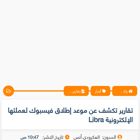
واتس آب ، فيسبوك ، أنترنت ، شروحات تقنية حصرية - المحترف
أخبار
تقارير تكشف عن موعد إطلاق فيسبوك لعملتها الإلكترونية Libra
تقارير تكشف عن موعد إطلاق فيسبوك لعملتها
الإلكترونية Libra
المدون:
العكرودي أنس
تاريخ النشر:
10:47 ص