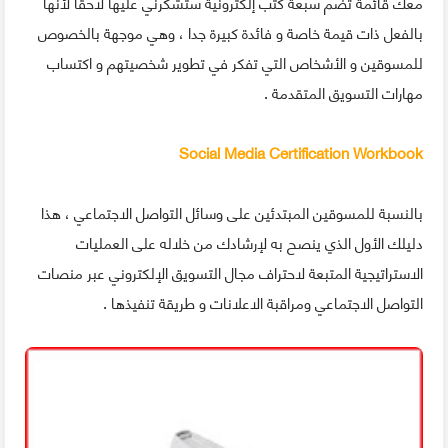
معك قائمة تضم سبعة كتب إلكترونية ستشكرني عليها لاحقا لأنها
بالفعل ذات قيمة خاصة و فائدة كبيرة جدا ، وهي موجهة بالخصوص
للمسوقين و الأشخاص التي تفكر في تطوير شخصيتهم و اكتساب
مهارات التسويق المتقدمة .
Social Media Certification Workbook
بالنسبة للمسوقين المبتدئين على وسائل التواصل الاجتماعي ، هذا
دليلك الأول الذي ينصح به لإرشادك من خلاله على العمليات
الاستراتيجية المتبعة لاحتراف مجال التسويق الإلكتروني عبر منصات
التواصل الاجتماعي ومراقبة الاعلانات و طريقة تنفيذها .