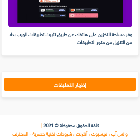
وفر مساحة التخزين على هاتفك عن طريق تثبيت تطبيقات الويب بدلا
من التنزيل من متجر التطبيقات
PDF و تدوين الم
إظهار التعليقات
كافة الحقوق محفوظة © 2021
|
واتس آب ، فيسبوك ، أنترنت ، شروحات تقنية حصرية - المحترف