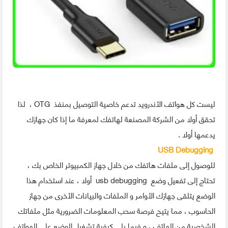
ليست كل هواتف الأندرويد تدعم خاصية التوصيل بمنفذ OTG ، لذا
تحقق أولا من الشركة المصنعة لهاتفك لمعرفة ما إذا كان جهازك
يدعمها أولا .
USB Debugging
للوصول إلى ملفات هاتفك من خلال جهاز الكمبيوتر الخاص بك ،
تحتاج إلى تفعيل وضع usb debugging أولا ، عند استخدام هذا
الوضع يتلقى جهازك الأوامر و الملفات والبيانات الأخرى من جهاز
الحاسوب ، مما يتيح فرصة سحب المعلومات الضرورية مثل ملفاتك
الشخصية من الهاتف ، و فيما يلي كيفية تشغيل الوضع على الهواتف