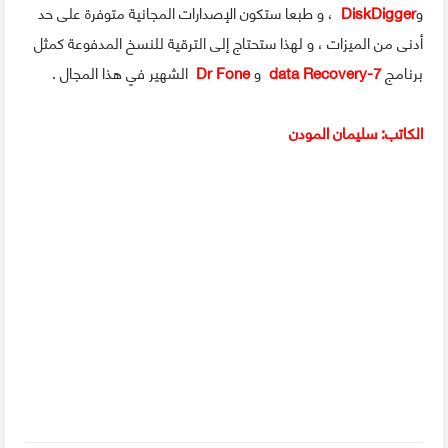
و
DiskDigger
، و طبعا ستكون الإصدارات المجانية متوفرة على حد
أدنى من الميزات ، و لهذا ستحتاج إلى الترقية للنسخ المدفوعة كمثل
برنامج
7-data Recovery
و
Dr Fone
الشهير في هذا المجال .
الكاتب: سليمان المودن