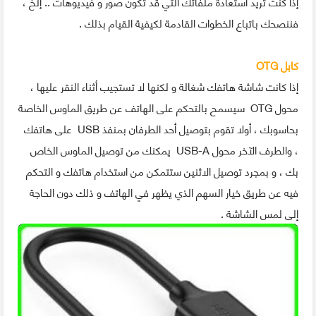
إذا كنت تريد استعادة ملفاتك التي قد تكون صور و فيديوهات .. إلخ ،
فننصحك باتباع الخطوات القادمة لكيفية القيام بذلك .
كابل OTG
إذا كانت شاشة هاتفك شغالة و لكنها لا تستجيب أثناء النقر عليها ،
محول OTG سيسمح بالتحكم على الهاتف عن طريق الماوس الخاصة
بحاسوبك ، أولا تقوم بتوصيل أحد الطرفان بمنفذ USB على هاتفك
، والطرف الآخر محول USB-A يمكنك من توصيل الماوس الخاص
بك ، و بمجرد توصيل الاثنين ستتمكن من استخدام هاتفك و التحكم
فيه عن طريق خيار السهم الذي يظهر في الهاتف و ذلك دون الحاجة
إلى لمس الشاشة .