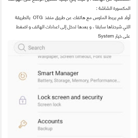
المكسورة الشاشة :
أولا قم بربط الماوس مع هاتفك عن طريق منفذ OTG بالطريقة
التي شرحناها سابقا ، و بعدها تدخل إلى اعدادات الهاتف و اضغط
على خيار System