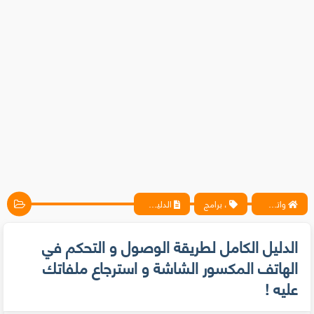
واتس آب ، فيسبوك ، أنترنت ، شروحات تقنية حصرية - المحترف
، برامج
الدليل الكامل لطريقة الوصول و التحكم في الهاتف المكسور الشاشة و استرجاع ملفاتك عليه !
الدليل الكامل لطريقة الوصول و التحكم في
الهاتف المكسور الشاشة و استرجاع ملفاتك
عليه !