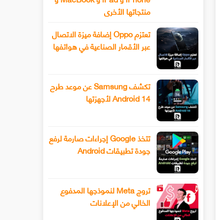
منتجاتها الأخرى
تعتزم Oppo إضافة ميزة الاتصال
عبر الأقمار الصناعية في هواتفها
تكشف Samsung عن موعد طرح
Android 14 لأجهزتها
تتخذ Google إجراءات صارمة لرفع
جودة تطبيقات Android
تروج Meta لنموذجها المدفوع
الخالي من الإعلانات