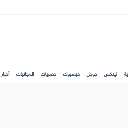
ة
لينكس
جوجل
فيسبوك
حصريات
المجانيات
أخبار