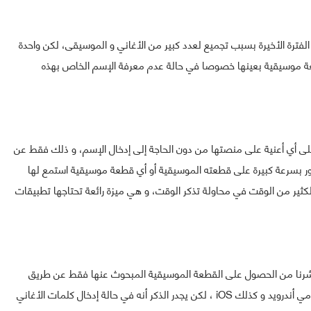
استعمالا في الفترة الأخيرة بسبب تجميع لعدد كبير من الأغاني و الموسيقى، لكن واحدة
عة موسيقية بعينها خصوصا في حالة عدم معرفة الإسم الخاص بهذه
ة العثور على أي أعنية على منصتها من دون الحاجة إلى إدخال الإسم، و ذلك فقط عن
ر بسرعة كبيرة على قطعته الموسيقية أو أي قطعة موسيقية استمع لها
لكثير من الوقت في محاولة تذكر الوقت، و هي ميزة رائعة تحتاجها تطبيقات
يمكن كما أشرنا من الحصول على القطعة الموسيقية المبحوث عنها فقط عن طريق
الكلمات أصبح متوفرا على كل من تطبيق Spotify على نظامي أندرويد و كذلك iOS ، لكن يجدر الذكر أنه في حالة إدخال كلمات الأغاني