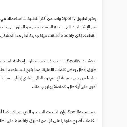
يعتبر تطبيق Spotify واحد من أكثر التطبيقات 
من الإشكاليات التي تواجه المستخدمين هو العثور على قط
القطعة، لكن Spotify أطلقت ميزة جديدة لحل هذا المشكل.
و كشفت Spotify عن تحديث جديد، يتعلق بإمكاني
طريق إدخال بعض كلمات الأغنية، مما يتيح للمستخدم العثو
سابقا من دون معرفة الإسم، و بالتالي تفادي إزعاج خسارة ا
أخرى على أية حال، كمنصة يوتيوب مثلا.
و بحسب Spotify فإن التحديث الجديد و الذي س