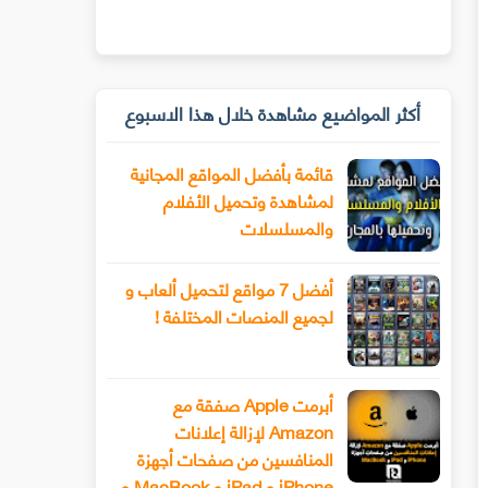
أكثر المواضيع مشاهدة خلال هذا الاسبوع
قائمة بأفضل المواقع المجانية
لمشاهدة وتحميل الأفلام
والمسلسلات
أفضل 7 مواقع لتحميل ألعاب و
لجميع المنصات المختلفة !
أبرمت Apple صفقة مع
Amazon لإزالة إعلانات
المنافسين من صفحات أجهزة
iPhone و iPad و MacBook و