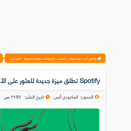
واتس آب ، فيسبوك ، أنترنت ، شروحات تقنية حصرية - المحترف
Spotify تطلق ميزة جديدة للعثور على الأغاني عبر الكلمات
المدون:
العكرودي أنس
تاريخ النشر:
11:51 ص