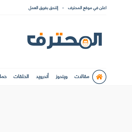
اعلن في موقع المحترف
إلتحق بفريق العمل
مقالات
ويندوز
أندرويد
الحلقات
حماي