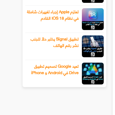
تعتزم Apple إجراء تغييرات شاملة
في نظام IOS 18 القادم
تطبيق Signal يختبر حلًا لتجنب
نشر رقم الهاتف
تعيد Google تصميم تطبيق
Drive في Android و iPhone