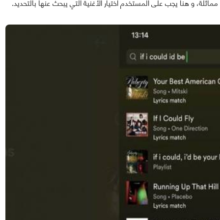
اثلة، و هنا يجب على المستخدم اختيار الأغنية التي يبحث عنها بالتحديد.