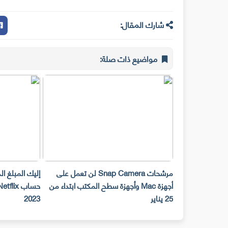
شارك المقال:
مواضيع ذات صلة:
مرشحات Snap Camera لن تعمل على
إليك المبلغ ا
أجهزة Mac وأجهزة سطح المكتب ابتداء من
25 يناير
2023