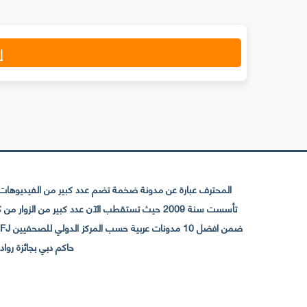
إ
المحترف عبارة عن مدونة ضخمة تضم عدد كبير من الفيديوهات ا
حاكم دبي بجائزة رواد التواصل الإجتما