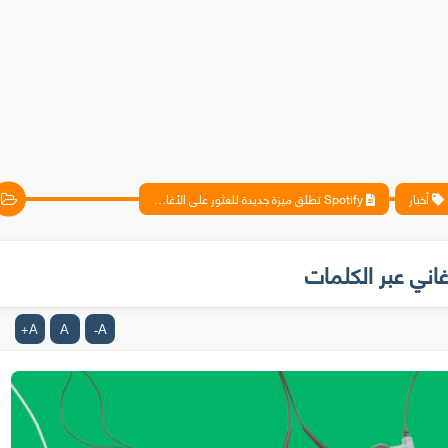
أخبار
Spotify تطلق ميزة جديدة للعثور على الأغاني عبر الكلمات
A
A
A
+
-