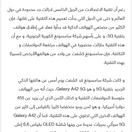
رغم أن تقنية الاتصالات من الجيل الخامس لازالت جد محدودة في دول
العالم و حتى في الدول التي بدأت تعميم هذه التقنية على قلتها، فإن
الكثير من مصنعي الهواتف الذكية قد بدأوا فعلا في إطلاق هواتف
بتقنية 5G، و على رأسهم شركة سامسونغ الكورية الجنوبية، و مع أن
هذه التقنية مازالت محصورة في الهواتف مرتفعة المواصفات و
التكلفة، فإن سامسونغ كشفت عن واحد من هواتفهاالأرخص (نسبيا)
بهذه التقنية.
و كانت شركة سامسونغ قد كشفت يوم أمس عن هاتفها الذكي
الجديد بتقنية 5G و هو Galaxy A42 5G، حيث أنه من الهواتف
متوسط المواصفات التقنية و كذلك الثمن الذي لن يزيد عن 455
دولارا أمريكيا، و هو ثمن يبدو منخفضا كثيرا بالقياس إلى كثير من
الهواتف الاخرى التي تحتوي على هذه التقنية، كما أن Galaxy A42
5G سيأتي بميزات عديدة من بينها شاشة OLED بقياس 6,6 إنش